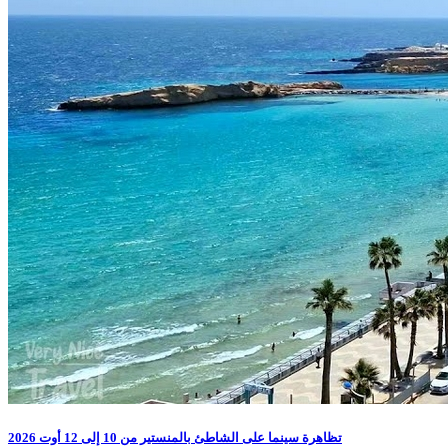
تظاهرة سينما على الشاطئ بالمنستير من 10 إلى 12 أوت 2026