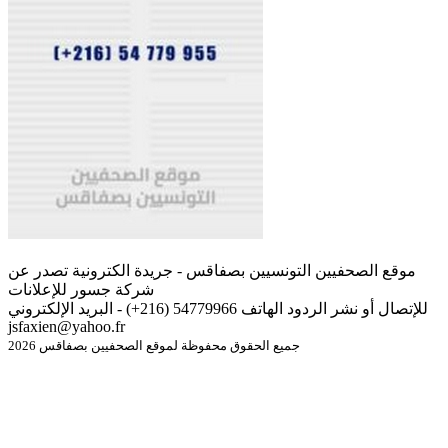
موقع الصحفيين التونسيين بصفاقس - جريدة الكترونية تصدر عن
شركة جسور للإعلانات
للإتصال أو نشر الردود الهاتف 54779966 (216+) - البريد الإلكتروني
jsfaxien@yahoo.fr
جميع الحقوق محفوظة لموقع الصحفيين بصفاقس 2026