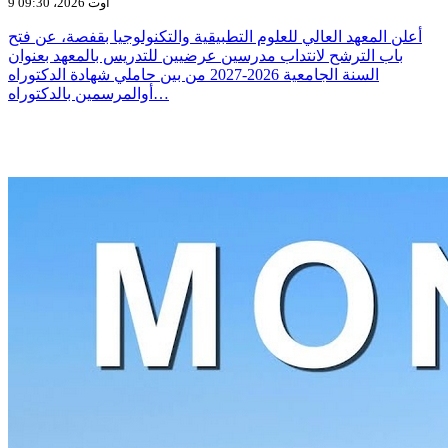
9 أوت 2026، 09:30
أعلن المعهد العالي للعلوم التطبيقية والتكنولوجيا بقفصة، عن فتح
باب الترشح لانتداب مدرسين عرضيين للتدريس بالمعهد بعنوان
السنة الجامعية 2026-2027 من بين حاملي شهادة الدكتوراه
أوالمرسمين بالدكتوراه…