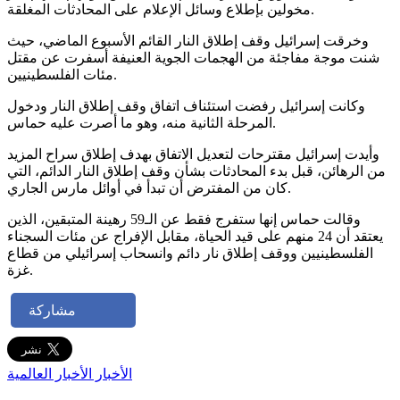
مخولين بإطلاع وسائل الإعلام على المحادثات المغلقة.
وخرقت إسرائيل وقف إطلاق النار القائم الأسبوع الماضي، حيث
شنت موجة مفاجئة من الهجمات الجوية العنيفة أسفرت عن مقتل
مئات الفلسطينيين.
وكانت إسرائيل رفضت استئناف اتفاق وقف إطلاق النار ودخول
المرحلة الثانية منه، وهو ما أصرت عليه حماس.
وأيدت إسرائيل مقترحات لتعديل الاتفاق بهدف إطلاق سراح المزيد
من الرهائن، قبل بدء المحادثات بشأن وقف إطلاق النار الدائم، التي
كان من المفترض أن تبدأ في أوائل مارس الجاري.
وقالت حماس إنها ستفرج فقط عن الـ59 رهينة المتبقين، الذين
يعتقد أن 24 منهم على قيد الحياة، مقابل الإفراج عن مئات السجناء
الفلسطينيين ووقف إطلاق نار دائم وانسحاب إسرائيلي من قطاع
غزة.
مشاركة
الأخبار
الأخبار العالمية