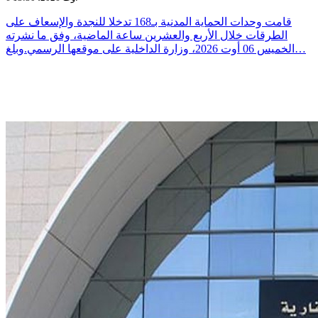
قامت وحدات الحماية المدنية بـ168 تدخلا للنجدة والإسعاف على
الطرقات خلال الأربع والعشرين ساعة الماضية، وفق ما نشرته
الخميس 06 أوت 2026، وزارة الداخلية على موقعها الرسمي.وبلغ…