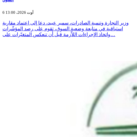
6 أوت 2026، 13:00
وزير التجارة وتنمية الصادرات، سمير عبيد، دعا إلى اعتماد مقاربة
استباقية في متابعة وضعية السوق، تقوم على رصد المؤشّرات
واتخاذ الإجراءات اللاّزمة قبل أن تنعكس المتغيّرات على…