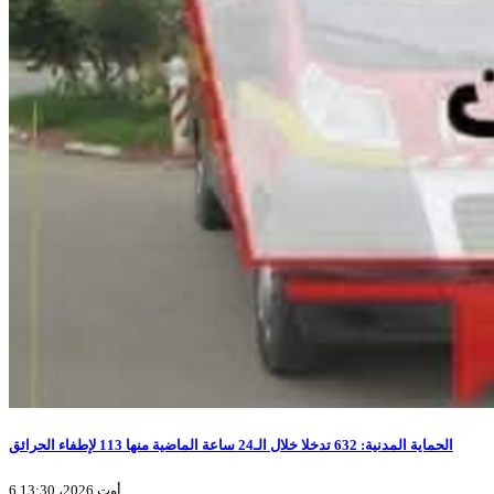
الحماية المدنية: 632 تدخلا خلال الـ24 ساعة الماضية منها 113 لإطفاء الحرائق
6 أوت 2026، 13:30