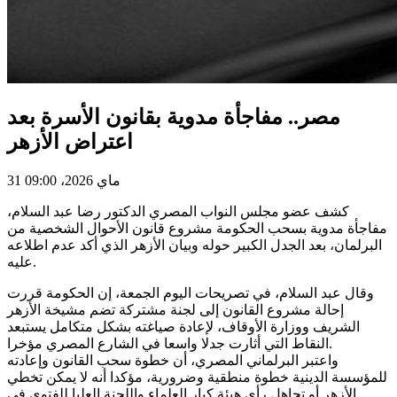
مصر.. مفاجأة مدوية بقانون الأسرة بعد
اعتراض الأزهر
31 ماي 2026، 09:00
كشف عضو مجلس النواب المصري الدكتور رضا عبد السلام،
مفاجأة مدوية بسحب الحكومة مشروع قانون الأحوال الشخصية من
البرلمان، بعد الجدل الكبير حوله وبيان الأزهر الذي أكد عدم اطلاعه
عليه.
وقال عبد السلام، في تصريحات اليوم الجمعة، إن الحكومة قررت
إحالة مشروع القانون إلى لجنة مشتركة تضم مشيخة الأزهر
الشريف ووزارة الأوقاف، لإعادة صياغته بشكل متكامل يستبعد
النقاط التي أثارت جدلا واسعا في الشارع المصري مؤخرا.
واعتبر البرلماني المصري، أن خطوة سحب القانون وإعادته
للمؤسسة الدينية خطوة منطقية وضرورية، مؤكدا أنه لا يمكن تخطي
الأزهر أو تجاهل رأي هيئة كبار العلماء واللجنة العليا للفتوى في