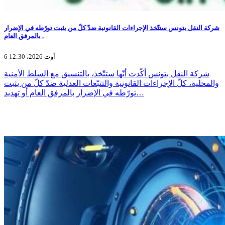
شركة النقل بتونس ستتّخذ الإجراءات القانونية ضدّ كلّ من يثبت تورّطه في الإضرار
بالمرفق العام .
6 أوت 2026، 12:30
شركة النقل بتونس أكّدت أنّها ستتّخذ، بالتنسيق مع السلط الأمنية
والمحلية، كلّ الإجراءات القانونية والتتبّعات العدلية ضدّ كلّ من يثبت
تورّطه في الإضرار بالمرفق العام أو تهديد…