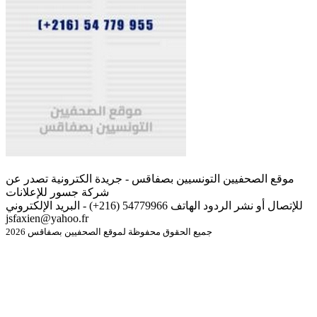
موقع الصحفيين التونسيين بصفاقس - جريدة الكترونية تصدر عن
شركة جسور للإعلانات
للإتصال أو نشر الردود الهاتف 54779966 (216+) - البريد الإلكتروني
jsfaxien@yahoo.fr
جميع الحقوق محفوظة لموقع الصحفيين بصفاقس 2026