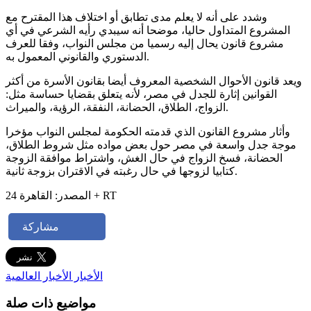
وشدد على أنه لا يعلم مدى تطابق أو اختلاف هذا المقترح مع
المشروع المتداول حاليا، موضحا أنه سيبدي رأيه الشرعي في أي
مشروع قانون يحال إليه رسميا من مجلس النواب، وفقا للعرف
الدستوري والقانوني المعمول به.
ويعد قانون الأحوال الشخصية المعروف أيضا بقانون الأسرة من أكثر
القوانين إثارة للجدل في مصر، لأنه يتعلق بقضايا حساسة مثل:
الزواج، الطلاق، الحضانة، النفقة، الرؤية، والميراث.
وأثار مشروع القانون الذي قدمته الحكومة لمجلس النواب مؤخرا
موجة جدل واسعة في مصر حول بعض مواده مثل شروط الطلاق،
الحضانة، فسخ الزواج في حال الغش، واشتراط موافقة الزوجة
كتابيا لزوجها في حال رغبته في الاقتران بزوجة ثانية.
المصدر: القاهرة 24 + RT
مشاركة
الأخبار
الأخبار العالمية
مواضيع ذات صلة