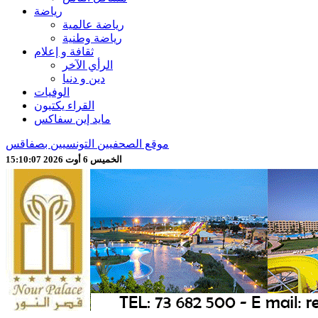
رياضة
رياضة عالمية
رياضة وطنية
ثقافة و إعلام
الرأي الآخر
دين و دنيا
الوفيات
القراء يكتبون
مايد إين سفاكس
موقع الصحفيين التونسيين بصفاقس
الخميس 6 أوت 2026 15:10:09