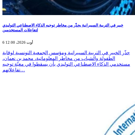
خبير في التربية السيبرانية يحذّر من مخاطر توجيه الذكاء الاصطناعي التوليدي
لتفاعلات المستخدمين
6 أوت 2026، 12:00
حذّر الخبير في التربية السيبرانية ومؤسس الجمعية التونسية لوقاية
الطفولة والشباب من مخاطر المعلوماتية، محمد بن نعمان،
مستخدمي الذكاء الاصطناعي التوليدي بأن يسقطوا في مغبّة توجيه
تفاعلاتهم…