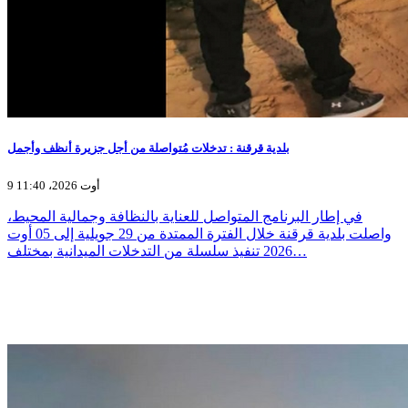
بلدية قرقنة : تدخلات مُتواصلة من أجل جزيرة أنظف وأجمل
9 أوت 2026، 11:40
في إطار البرنامج المتواصل للعناية بالنظافة وجمالية المحيط،
واصلت بلدية قرقنة خلال الفترة الممتدة من 29 جويلية إلى 05 أوت
2026 تنفيذ سلسلة من التدخلات الميدانية بمختلف…