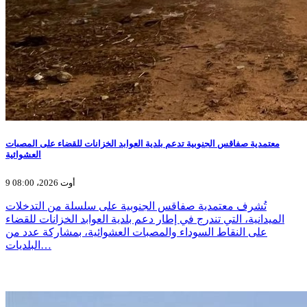
معتمدية صفاقس الجنوبية تدعم بلدية العوابد الخزانات للقضاء على المصبات
العشوائية
9 أوت 2026، 08:00
تُشرف معتمدية صفاقس الجنوبية على سلسلة من التدخلات
الميدانية، التي تندرج في إطار دعم بلدية العوابد الخزانات للقضاء
على النقاط السوداء والمصبات العشوائية، بمشاركة عدد من
البلديات…