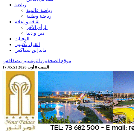
رياضة
رياضة عالمية
رياضة وطنية
ثقافة و إعلام
الرأي الآخر
دين و دنيا
الوفيات
القراء يكتبون
مايد إين سفاكس
موقع الصحفيين التونسيين بصفاقس
السبت 8 أوت 2026 17:45:53