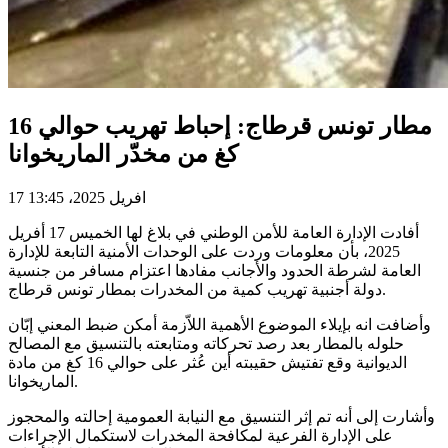
مطار تونس قرطاج: إحباط تهريب حوالي 16
كغ من مخدّر الماريخوانا
17 افريل 2025، 13:45
أفادت الإدارة العامة للأمن الوطني في بلاغ لها الخميس 17 أفريل
2025، بأن معلومات وردت على الوحدات الأمنية التابعة للإدارة
العامة لشرطة الحدود والأجانب مفادها اعتزام مسافر من جنسية
دولة أجنبية تهريب كمية من المخدرات بمطار تونس قرطاج.
وأضافت انه بإيلاء الموضوع الأهمية اللاّزمة أمكن ضبط المعني إبّان
حلوله بالمطار بعد رصد تحركاته ومتابعته بالتنسيق مع المصالح
الديوانية وقع تفتيش حقيبته أين عُثر على حوالي 16 كغ من مادة
الماريخوانا.
وأشارت إلى أنه تم إثر التنسيق مع النيابة العمومية إحالته والمحجوز
على الإدارة الفرعية لمكافحة المخدرات لاستكمال الإجراءات