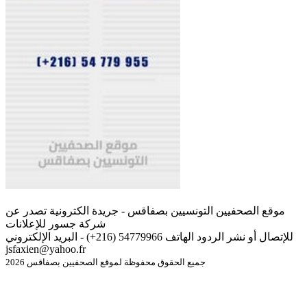
موقع الصحفيين التونسيين بصفاقس - جريدة الكترونية تصدر عن
شركة جسور للإعلانات
للإتصال أو نشر الردود الهاتف 54779966 (216+) - البريد الإلكتروني
jsfaxien@yahoo.fr
جميع الحقوق محفوظة لموقع الصحفيين بصفاقس 2026