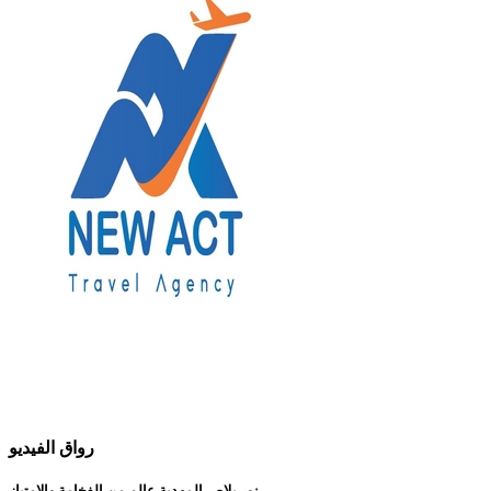
رواق الفيديو
نور بلاص المهدية عالم من الفخامة والإمتياز