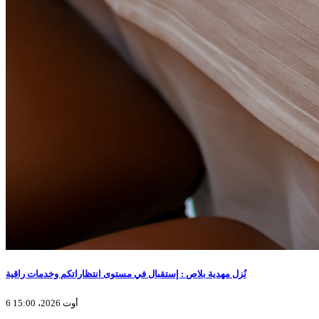
نُزل مهدية بلاص : إستقبال في مستوى انتظاراتكم وخدمات راقية
6 أوت 2026، 15:00