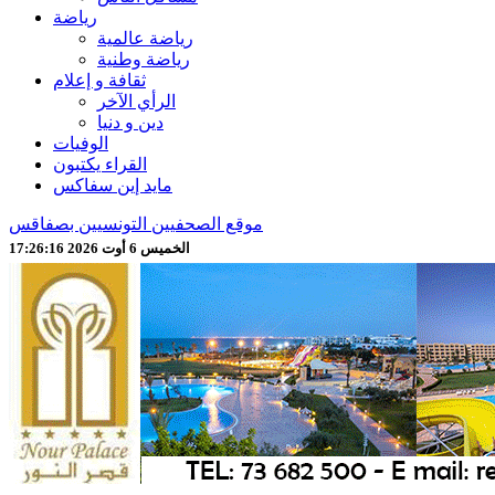
رياضة
رياضة عالمية
رياضة وطنية
ثقافة و إعلام
الرأي الآخر
دين و دنيا
الوفيات
القراء يكتبون
مايد إين سفاكس
موقع الصحفيين التونسيين بصفاقس
الخميس 6 أوت 2026 17:26:17