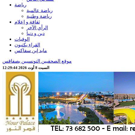
رياضة
رياضة عالمية
رياضة وطنية
ثقافة و إعلام
الرأي الآخر
دين و دنيا
الوفيات
القراء يكتبون
مايد إين سفاكس
موقع الصحفيين التونسيين بصفاقس
السبت 8 أوت 2026 12:29:46