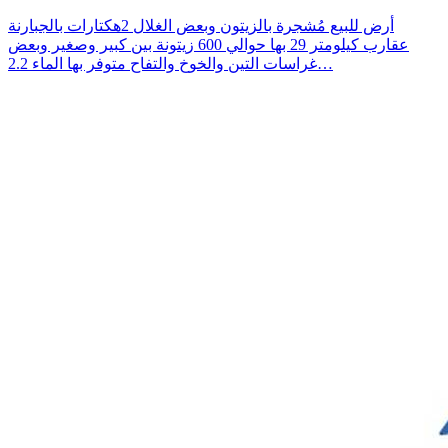
أرض للبيع مُشجرة بالزيتون وبعض الغلال 2هكتارات بالجبارنة
عقارب كيلومتر 29 بها حوالي 600 زيتونة بين كبير وصغير وبعض
غراسات التين والخوخ والتفاح متوفر بها الماء 2.2…