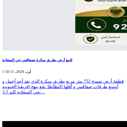
للبيع أرض بطريق سكرة بصفاقس حي السعادة
1 أوت 2026، 10:11
قطعة أرض تمسح 752 متر مربع بطريق سكرة الذي يعد أحد أجمل و
أوسع طرقات صفاقس و أقلها اكتظاظا. تقع بنهج إفريقيا الجنوبية
بحي السعادة كلم 3،5…