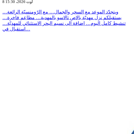
8 أوت 2026، 15:30
ويتجدّد الموعد مع السحر والجمال… مع الرّومنسيّة الرائعة…
يستقبلكم نزل مهديّة بالاص تالاسو بالمهدية… مطاعم فاخرة…
تنشيط كامل اليوم… إضافة الى نسيم البحر الاستثنائي للمهديّة…
استقبال في…