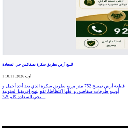
للبيع أرض بطريق سكرة بصفاقس حي السعادة
1 أوت 2026، 10:11
قطعة أرض تمسح 752 متر مربع بطريق سكرة الذي يعد أحد أجمل و
أوسع طرقات صفاقس و أقلها اكتظاظا. تقع بنهج إفريقيا الجنوبية
بحي السعادة كلم 3،5…