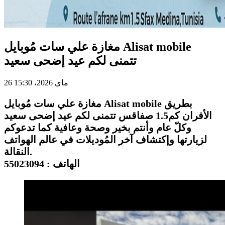
مغازة علي سات مُوبايل Alisat mobile
تتمنى لكم عيد إضحى سعيد
26 ماي 2026، 15:30
مغازة علي سات مُوبايل Alisat mobile بطريق
الأفران كم1.5 صفاقس تتمنى لكم عيد إضحى سعيد
وكلّ عام وأنتم بخير وصحة وعافية كما تدعوكم
لزيارتها وإكتشاف آخر المُوديلات في عالم الهواتف
النقالة.
الهاتف : 55023094