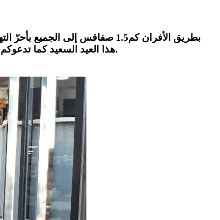
هذا العيد السعيد كما تدعوكم لإكتشاف الجديد في عالم الأدوات المنزلية والتجهيزات الإلكترونيةوالدراجات للكبار والصغار العادية والكهربائية.