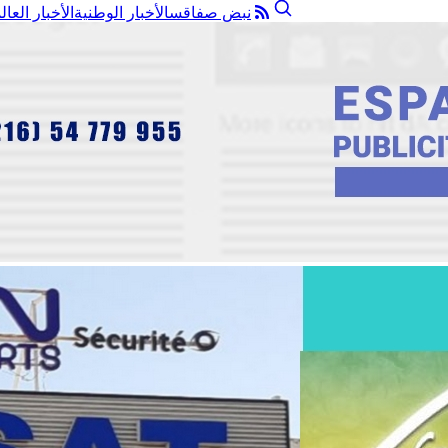
نبض صفاقس
الأخبار الوطنية
الأخبار العال