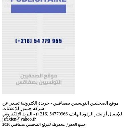
موقع الصحفيين التونسيين بصفاقس - جريدة الكترونية تصدر عن
شركة جسور للإعلانات
للإتصال أو نشر الردود الهاتف 54779966 (216+) - البريد الإلكتروني
jsfaxien@yahoo.fr
جميع الحقوق محفوظة لموقع الصحفيين بصفاقس 2026