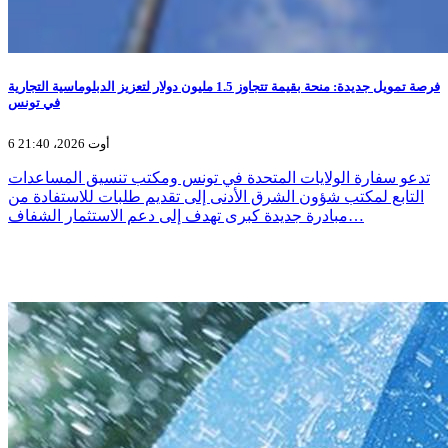
فرصة تمويل جديدة: منحة بقيمة تتجاوز 1.5 مليون دولار لتعزيز الدبلوماسية التجارية
في تونس
6 أوت 2026، 21:40
تدعو سفارة الولايات المتحدة في تونس ومكتب تنسيق المساعدات
التابع لمكتب شؤون الشرق الأدنى إلى تقديم طلبات للاستفادة من
مبادرة جديدة كبرى تهدف إلى دعم الاستثمار الشفاف…