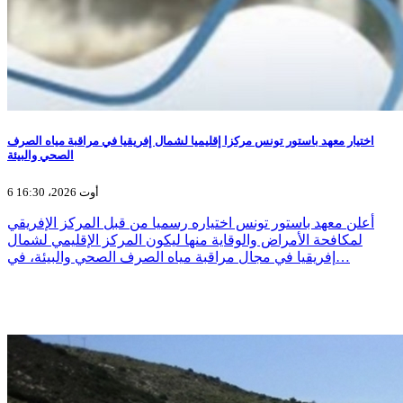
اختيار معهد باستور تونس مركزا إقليميا لشمال إفريقيا في مراقبة مياه الصرف
الصحي والبيئة
6 أوت 2026، 16:30
أعلن معهد باستور تونس اختياره رسميا من قبل المركز الإفريقي
لمكافحة الأمراض والوقاية منها ليكون المركز الإقليمي لشمال
إفريقيا في مجال مراقبة مياه الصرف الصحي والبيئة، في…