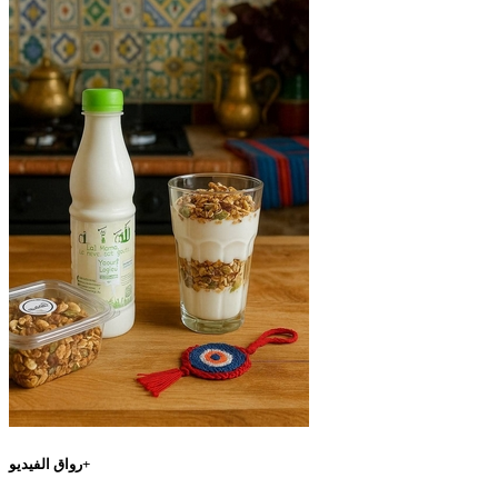
رواق الفيديو+