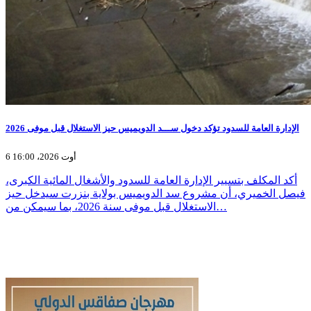
الإدارة العامة للسدود تؤكد دخول ســـد الدويميس حيز الاستغلال قبل موفى 2026
6 أوت 2026، 16:00
أكد المكلف بتسيير الإدارة العامة للسدود والأشغال المائية الكبرى،
فيصل الخميري، أن مشروع سد الدويميس بولاية بنزرت سيدخل حيز
الاستغلال قبل موفى سنة 2026، بما سيمكن من…