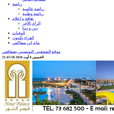
رياضة
رياضة عالمية
رياضة وطنية
ثقافة و إعلام
الرأي الآخر
دين و دنيا
الوفيات
القراء يكتبون
مايد إين سفاكس
موقع الصحفيين التونسيين بصفاقس
الخميس 6 أوت 2026 21:46:00