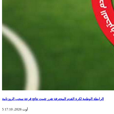
الرابطة الوطنية لكرة القدم المحترفة تقرر تثبيت نتائج قرعة سحب الروزنامة
5 أوت 2026، 17:10