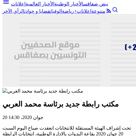
menu
نبض صفاقس
الأخبار الوطنية
الأخبار العالمية
إعلانات
متنوعة
اعلانات+
رياضة
الوفيات
قضايا و حوادث
الرأي الآخر
مكتب رابطة جديد برئاسة محمد العربي
20 جوان 2020، 14:30
تحت إشراف الهيئة المستقلة للانتخابات انعقدت صباح اليوم السبت
20 جوان 2020 بقاعة الندوات بالادارة الوطنية، انتخابات الرابطة