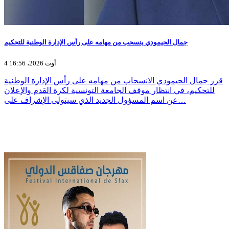
جمال الحيمودي ينسحب من مهامه على رأس الإدارة الوطنية للتحكيم
4 أوت 2026، 16:56
قرر جمال الحيمودي الانسحاب من مهامه على رأس الإدارة الوطنية
للتحكيم، في انتظار موقف الجامعة التونسية لكرة القدم والإعلان
عن اسم المسؤول الجديد الذي سيتولى الإشراف على…