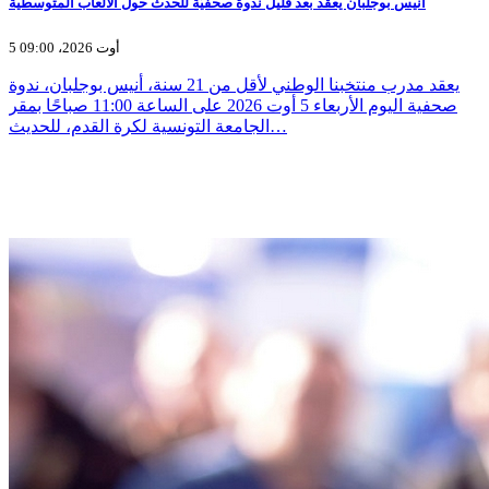
انيس بوجلبان يعقد بعد قليل ندوة صحفيّة للحدث حول الالعاب المتوسطية
5 أوت 2026، 09:00
يعقد مدرب منتخبنا الوطني لأقل من 21 سنة، أنيس بوجلبان، ندوة
صحفية اليوم الأربعاء 5 أوت 2026 على الساعة 11:00 صباحًا بمقر
الجامعة التونسية لكرة القدم، للحديث…