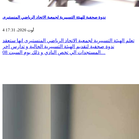
ندوة صحفية للهيئة التسييرية لجمعية الاتحاد الرياضي المنستيرى
4 أوت 2026، 17:31
تعلم الهيئة التسييرية لجمعية الاتحاد الرياضي المنستيرى انها ستعقد
ندوة صحفية لتقديم الهيئة التسييرية الحالية و تدارس اخر
المستجدات الي تخص النادي و ذلك يوم السبت 08…