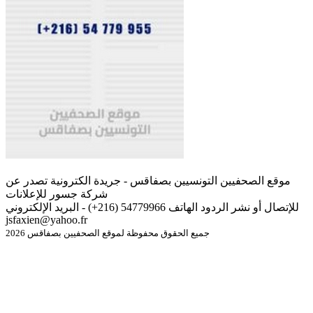
موقع الصحفيين التونسيين بصفاقس - جريدة الكترونية تصدر عن
شركة جسور للإعلانات
للإتصال أو نشر الردود الهاتف 54779966 (216+) - البريد الإلكتروني
jsfaxien@yahoo.fr
جميع الحقوق محفوظة لموقع الصحفيين بصفاقس 2026