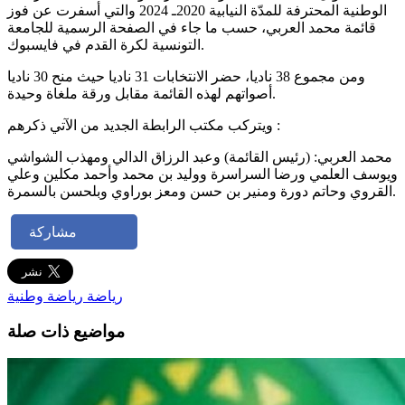
الوطنية المحترفة للمدّة النيابية 2020ـ 2024 والتي أسفرت عن فوز
قائمة محمد العربي، حسب ما جاء في الصفحة الرسمية للجامعة
التونسية لكرة القدم في فايسبوك.
ومن مجموع 38 ناديا، حضر الانتخابات 31 ناديا حيث منح 30 ناديا
أصواتهم لهذه القائمة مقابل ورقة ملغاة وحيدة.
ويتركب مكتب الرابطة الجديد من الآتي ذكرهم :
محمد العربي: (رئيس القائمة) وعبد الرزاق الدالي ومهذب الشواشي
ويوسف العلمي ورضا السراسرة ووليد بن محمد وأحمد مكلين وعلي
القروي وحاتم دورة ومنير بن حسن ومعز بوراوي وبلحسن بالسمرة.
مشاركة
رياضة
رياضة وطنية
مواضيع ذات صلة