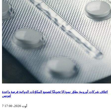
ائتلاف شركات أوروبية يطوّر نموذجًا تحويليًا لتصنيع المكوّنات الدوائية فرصة واعدة
لتونس
7 أوت 2026، 17:00