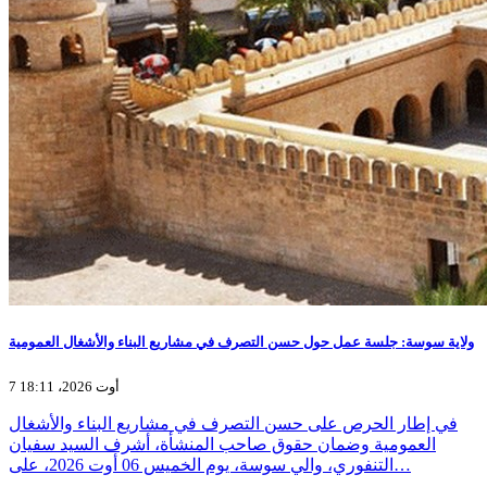
ولاية سوسة: جلسة عمل حول حسن التصرف في مشاريع البناء والأشغال العمومية
7 أوت 2026، 18:11
في إطار الحرص على حسن التصرف في مشاريع البناء والأشغال
العمومية وضمان حقوق صاحب المنشأة، أشرف السيد سفيان
التنفوري، والي سوسة، يوم الخميس 06 أوت 2026، على…