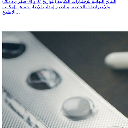
النتائج النهائية للإختبارات الكتابية (بتواريخ 07 و 08 فيفري 2026)
والإعتراضات الخاصة بمناظرة إنتداب الإطارات، عن إمكانية
الاطلاع…