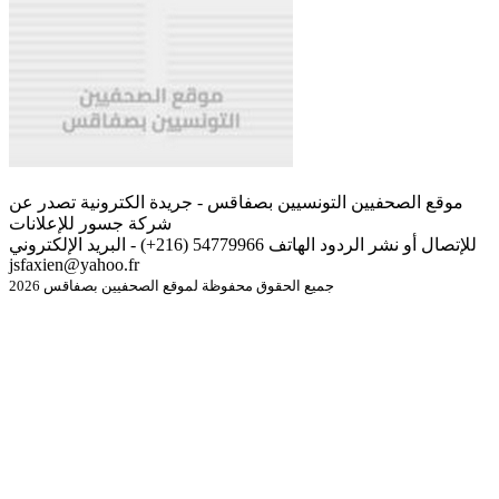
موقع الصحفيين التونسيين بصفاقس - جريدة الكترونية تصدر عن
شركة جسور للإعلانات
للإتصال أو نشر الردود الهاتف 54779966 (216+) - البريد الإلكتروني
jsfaxien@yahoo.fr
جميع الحقوق محفوظة لموقع الصحفيين بصفاقس 2026