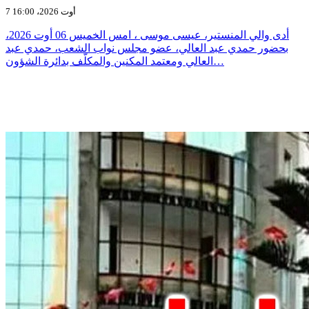
7 أوت 2026، 16:00
أدى والي المنستير، عيسى موسى ، امس الخميس 06 أوت 2026،
بحضور حمدي عبد العالي، عضو مجلس نواب الشعب، حمدي عبد
العالي ومعتمد المكنين والمكلّف بدائرة الشؤون…