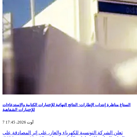
الستاغ مناظرة إنتداب الإطارات: النتائج النهائية للإختبارات الكتابية والإستدعاءات
للإختبارات الشفاهية
7 أوت 2026، 17:45
تعلن الشركة التونسية للكهرباء والغاز، على إثر المصادقة على