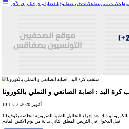
menu
مية
إعلانات متنوعة
اعلانات+
رياضة
الوفيات
قضايا و حوادث
الرأي الآخر
 كرة اليد : اصابة الصانعي و النملي بالكورونا
10 أكتوبر 2020، 15:13
اكدت الجامعة التونسية لكرة اليد اليوم السبت 10 اكتوبر 2020 اصابة ثنائي المنتخب الوطني مصباح الصانعي و الحارس الشاب اصيل النملي بالكورونا و ذلك بعد إجراء التحاليل الطبية الضرورية الخاصة بكوفيد19
قبل الدخول في التربص المغلق الثاني بداية من يوم الاثنين القادم.