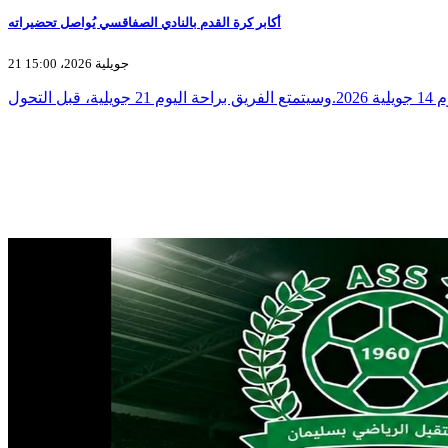
أكابر كرة القدم بالنادي الصفاقسي يُواصل تحضيراته
21 جويلية 2026، 15:00