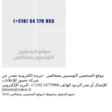
موقع الصحفيين التونسيين بصفاقس - جريدة الكترونية تصدر عن
شركة جسور للإعلانات
للإتصال أو نشر الردود الهاتف 54779966 (216+) - البريد الإلكتروني
jsfaxien@yahoo.fr
جميع الحقوق محفوظة لموقع الصحفيين بصفاقس 2026