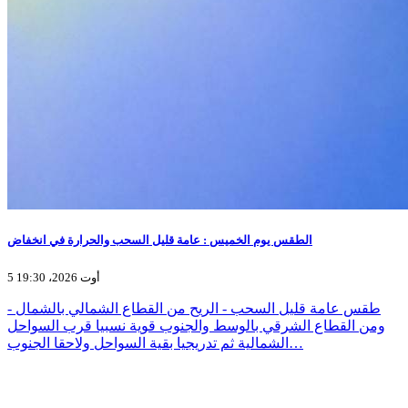
الطقس يوم الخميس : عامة قليل السحب والحرارة في انخفاض
5 أوت 2026، 19:30
- طقس عامة قليل السحب - الريح من القطاع الشمالي بالشمال
ومن القطاع الشرقي بالوسط والجنوب قوية نسبيا قرب السواحل
الشمالية ثم تدريجيا بقية السواحل ولاحقا الجنوب…