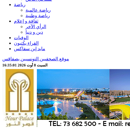
رياضة
رياضة عالمية
رياضة وطنية
ثقافة و إعلام
الرأي الآخر
دين و دنيا
الوفيات
القراء يكتبون
مايد إين سفاكس
موقع الصحفيين التونسيين بصفاقس
السبت 8 أوت 2026 16:35:03