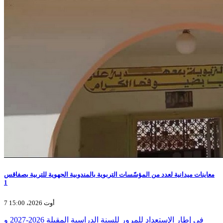
معاينات ميدانية لعدد من المؤسّسات التربوية بالمندوبية الجهوية للتربية بصفاقس
1
7 أوت 2026، 15:00
في إطار الإستعداد للمرور للسنة الدراسية المقبلة 2026-2027 و