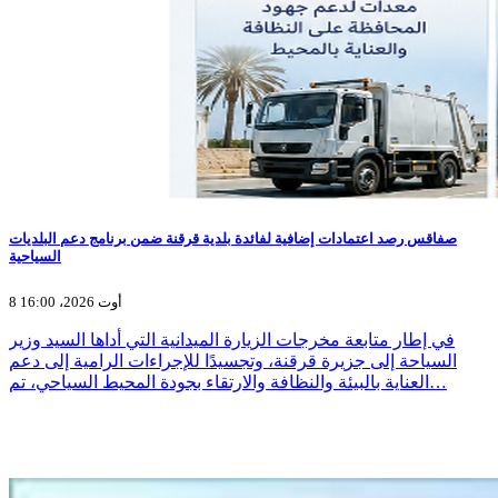
صفاقس رصد اعتمادات إضافية لفائدة بلدية قرقنة ضمن برنامج دعم البلديات
السياحية
8 أوت 2026، 16:00
في إطار متابعة مخرجات الزيارة الميدانية التي أداها السيد وزير
السياحة إلى جزيرة قرقنة، وتجسيدًا للإجراءات الرامية إلى دعم
العناية بالبيئة والنظافة والارتقاء بجودة المحيط السياحي، تم…