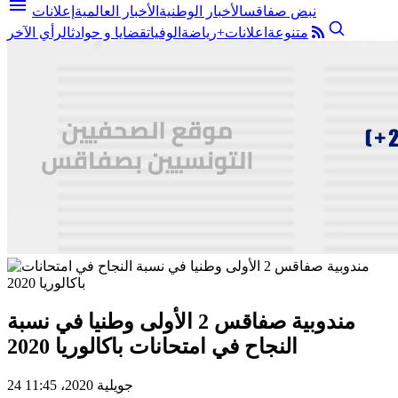
menu
نبض صفاقس
الأخبار الوطنية
الأخبار العالمية
إعلانات
متنوعة
اعلانات+
رياضة
الوفيات
قضايا و حوادث
الرأي الآخر
مندوبية صفاقس 2 الأولى وطنيا في نسبة
النجاح في امتحانات باكالوريا 2020
24 جويلية 2020، 11:45