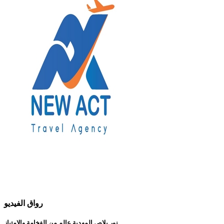
رواق الفيديو
نور بلاص المهدية عالم من الفخامة والإمتياز