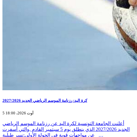
كرة اليد: رزنامة الموسم الرياضي الجديد 2027/2026
5 أوت 2026، 18:00
أعلنت الجامعة التونسية لكرة اليد عن رزنامة الموسم الرياضي
الجديد 2027/2026 الذي ينطلق يوم 5 سبتمبر القادم ,والتي أسفرت
عن مواجهات قوية في الجولة الأولى:نسر طبلبة _…