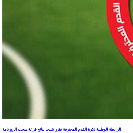
الرابطة الوطنية لكرة القدم المحترفة تقرر تثبيت نتائج قرعة سحب الروزنامة