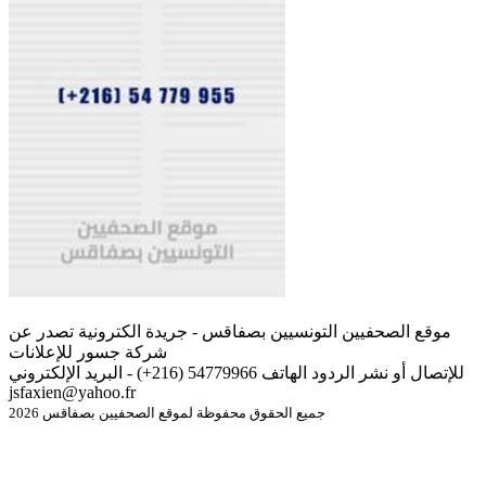
موقع الصحفيين التونسيين بصفاقس - جريدة الكترونية تصدر عن
شركة جسور للإعلانات
للإتصال أو نشر الردود الهاتف 54779966 (216+) - البريد الإلكتروني
jsfaxien@yahoo.fr
جميع الحقوق محفوظة لموقع الصحفيين بصفاقس 2026