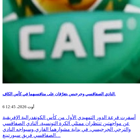
النادي الصفاقسي وجرجيس يتعرّفان على منافسيهما في كأس الكاف.
6 أوت 2026، 12:45
أسفرت قرعة الدور التمهيدي الأول من كأس الكونفدرالية الإفريقية
عن مواجهتين تنتظران ممثلي الكرة التونسية، النادي الصفاقسي
والترجي الجرجيسي، في بداية مشوارهما القاري.وسيواجه النادي
الصفاقسي فريق سبورتينغ…