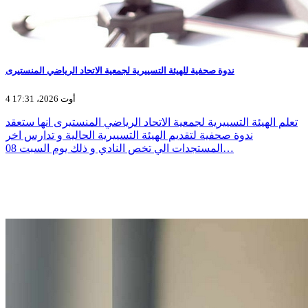
ندوة صحفية للهيئة التسييرية لجمعية الاتحاد الرياضي المنستيرى
4 أوت 2026، 17:31
تعلم الهيئة التسييرية لجمعية الاتحاد الرياضي المنستيرى انها ستعقد
ندوة صحفية لتقديم الهيئة التسييرية الحالية و تدارس اخر
المستجدات الي تخص النادي و ذلك يوم السبت 08…