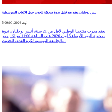
انيس بوجلبان يعقد بعد قليل ندوة صحفيّة للحدث حول الالعاب المتوسطية
5 أوت 2026، 09:00
يعقد مدرب منتخبنا الوطني لأقل من 21 سنة، أنيس بوجلبان، ندوة
صحفية اليوم الأربعاء 5 أوت 2026 على الساعة 11:00 صباحًا بمقر
الجامعة التونسية لكرة القدم، للحديث…