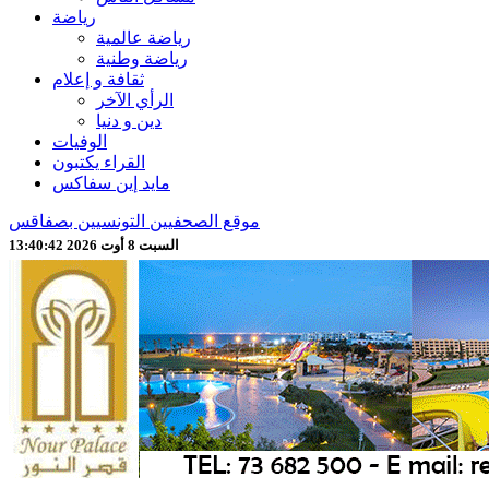
رياضة
رياضة عالمية
رياضة وطنية
ثقافة و إعلام
الرأي الآخر
دين و دنيا
الوفيات
القراء يكتبون
مايد إين سفاكس
موقع الصحفيين التونسيين بصفاقس
السبت 8 أوت 2026 13:40:44