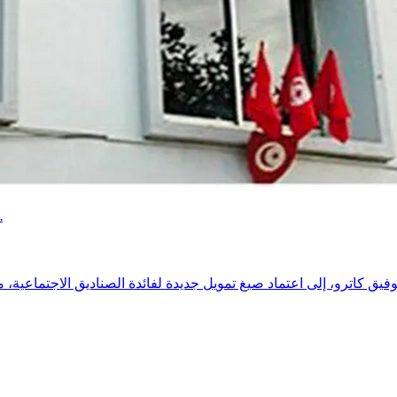
دعوات إلى صيغ تمويل جديدة ورقمنة الخدمات لضمان استدامة الصناديق الاجتماعية.