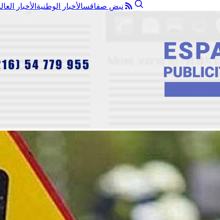
نبض صفاقس
الأخبار الوطنية
الأخبار العال