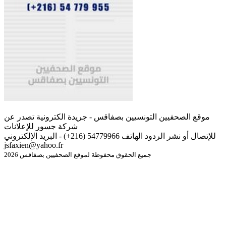
موقع الصحفيين التونسيين بصفاقس - جريدة الكترونية تصدر عن
شركة جسور للإعلانات
للإتصال أو نشر الردود الهاتف 54779966 (216+) - البريد الإلكتروني
jsfaxien@yahoo.fr
جميع الحقوق محفوظة لموقع الصحفيين بصفاقس 2026