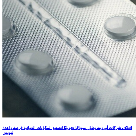
ائتلاف شركات أوروبية يطوّر نموذجًا تحويليًا لتصنيع المكوّنات الدوائية فرصة واعدة
لتونس