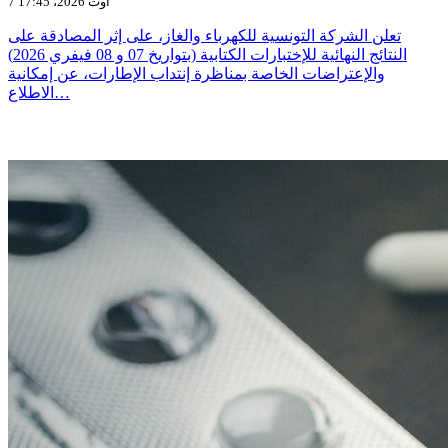
7 أوت 2026، 17:45
تعلن الشركة التونسية للكهرباء والغاز، على إثر المصادقة على
النتائج النهائية للإختبارات الكتابية (بتواريخ 07 و 08 فيفري 2026)
والإعتراضات الخاصة بمناظرة إنتداب الإطارات، عن إمكانية
الاطلاع…