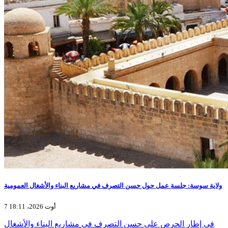
ولاية سوسة: جلسة عمل حول حسن التصرف في مشاريع البناء والأشغال العمومية
7 أوت 2026، 18:11
في إطار الحرص على حسن التصرف في مشاريع البناء والأشغال