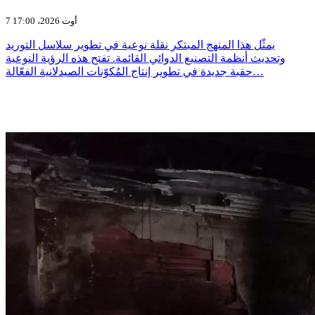
7 أوت 2026، 17:00
يمثّل هذا المنهج المبتكر نقلة نوعية في تطوير سلاسل التوريد
وتحديث أنظمة التصنيع الدوائي القائمة. تفتح هذه الرؤية النوعية
حقبة جديدة في تطوير إنتاج المُكوّنات الصيدلانية الفعّالة…