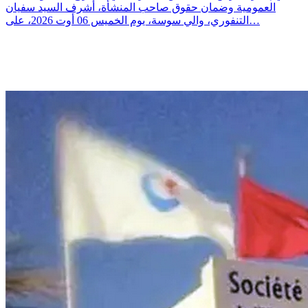
العمومية وضمان حقوق صاحب المنشأة، أشرف السيد سفيان
التنفوري، والي سوسة، يوم الخميس 06 أوت 2026، على…