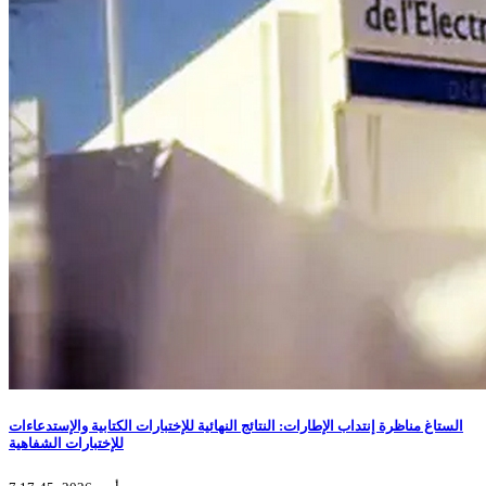
الستاغ مناظرة إنتداب الإطارات: النتائج النهائية للإختبارات الكتابية والإستدعاءات
للإختبارات الشفاهية