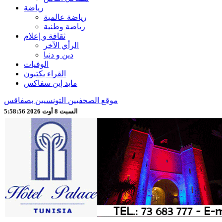
رياضة
رياضة عالمية
رياضة وطنية
ثقافة و إعلام
الرأي الآخر
دين و دنيا
الوفيات
القراء يكتبون
مايد إين سفاكس
موقع الصحفيين التونسيين بصفاقس
السبت 8 أوت 2026 5:58:58