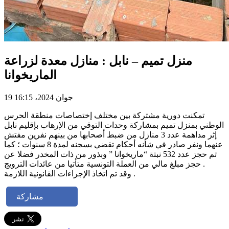
منزل تميم – نابل : منازل معدة لزراعة
الماريخوانا
19 جوان 2024، 16:15
تمكنت دورية مشتركة بين مختلف إختصاصات منطقة الحرس
الوطني بمنزل تميم بمشاركة وحدات التوقي من الإرهاب بإقليم نابل
إثر مداهمة عدد 3 منازل من ضبط أصحابها من بينهم نفرين مفتش
عنهما ونفر صادر في شأنه أحكام تقضي بسجنه لمدة 8 سنوات ؛ كما
تم حجز عدد 532 نبتة “ماريخوانا ” وبذور من ذات المخدر فضلا عن
حجز مبلغ مالي من العملة التونسية متأتيا من عائدات الترويج .
وقد تم اتخاذ الإجراءات القانونية اللازمة .
مشاركة