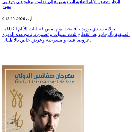
الرقاب تحتضن الأيام الثقافية الصيفية من 8 إلى 11 أوت ببرنامج فني وترفيهي
متنوع
9 أوت 2026، 13:30
بولاية سيدي بوزيد،، أفتتحت يوم امس فعاليات الأيام الثقافية
الصيفية بالرقاب بعد انقطاع ثلاث سنوات و تضمن برنامج هذه الدورة
عروضا فنية و مسرحية وعرض خاص بالأطفال.