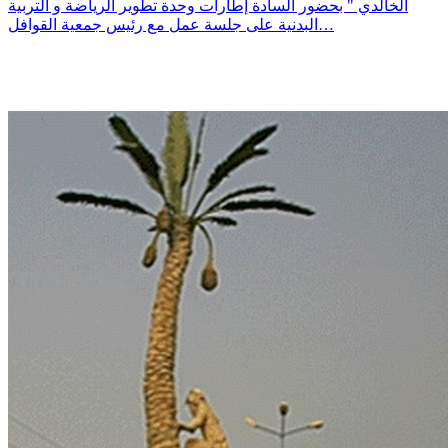
الخالدي " بحضور السادة إطارات وحدة تطوير الرياضة و التربية
البدنية على جلسة عمل مع رئيس جمعية القوافل…