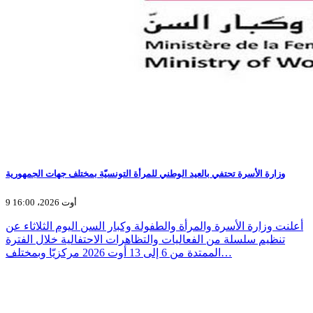
وزارة الأسرة تحتفي بالعيد الوطني للمرأة التونسيّة بمختلف جهات الجمهورية
9 أوت 2026، 16:00
أعلنت وزارة الأسرة والمرأة والطفولة وكبار السن اليوم الثلاثاء عن
تنظيم سلسلة من الفعاليات والتظاهرات الاحتفالية خلال الفترة
الممتدة من 6 إلى 13 أوت 2026 مركزيّا وبمختلف…