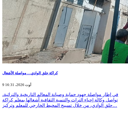
كراكة حلق الوادي… مواصلة الأشغال
9 أوت 2026، 16:31
في إطار مواصلة جهود حماية وصيانة المعالم التاريخية والتراثية،
تواصل وكالة إحياء التراث والتنمية الثقافية أشغالها بمعلم كراكة
حلق الوادي، من خلال تسييج المحيط الخارجي للمعلم وتركيز…