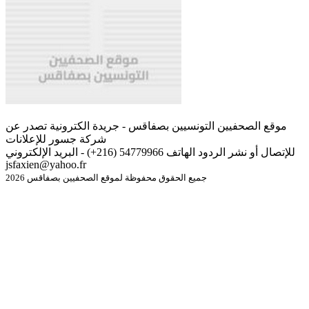
موقع الصحفيين التونسيين بصفاقس - جريدة الكترونية تصدر عن
شركة جسور للإعلانات
للإتصال أو نشر الردود الهاتف 54779966 (216+) - البريد الإلكتروني
jsfaxien@yahoo.fr
جميع الحقوق محفوظة لموقع الصحفيين بصفاقس 2026