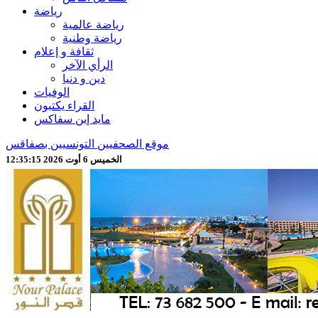
رياضة
رياضة عالمية
رياضة وطنية
ثقافة و إعلام
الرأي الآخر
دين و دنيا
الوفيات
القراء يكتبون
مايد إين سفاكس
موقع الصحفيين التونسيين بصفاقس
الخميس 6 أوت 2026 12:35:17