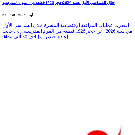
خلال السداسي الأول لسنة 2026:حجز 1926 قطعة من المواد المدرسية
6 أوت 2026، 09:30
أسفرت عمليات المراقبة الإقتصادية المنجزة خلال السداسي الأول
من سنة 2026، عن حجز 1926 قطعة من المواد المدرسية، إلى جانب
إعادة تصدير أو إتلاف 30 ألف و648…