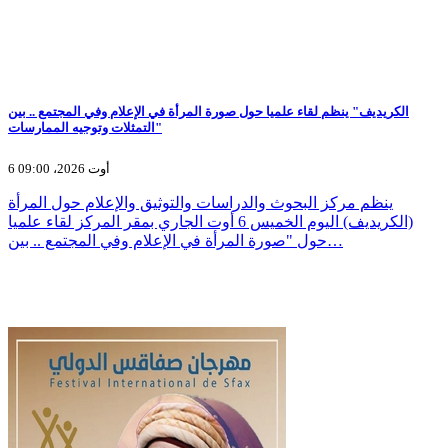
الكريديف" ينظم لقاء علميا حول صورة المرأة في الإعلام وفي المجتمع .. بين
التمثلات وتوجيه الممارسات"
6 أوت 2026، 09:00
ينظم مركز البحوث والدراسات والتوثيق والإعلام حول المرأة
(الكريديف) اليوم الخميس 6 أوت الجاري بمقر المركز لقاء علميا
حول "صورة المرأة في الإعلام وفي المجتمع .. بين…