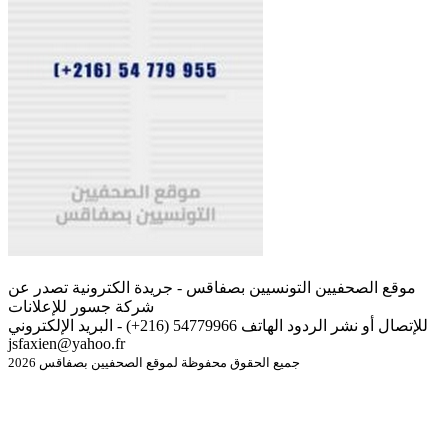
موقع الصحفيين التونسيين بصفاقس - جريدة الكترونية تصدر عن
شركة جسور للإعلانات
للإتصال أو نشر الردود الهاتف 54779966 (216+) - البريد الإلكتروني
jsfaxien@yahoo.fr
جميع الحقوق محفوظة لموقع الصحفيين بصفاقس 2026