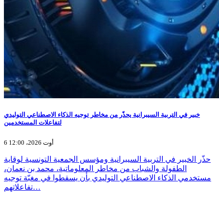
خبير في التربية السيبرانية يحذّر من مخاطر توجيه الذكاء الاصطناعي التوليدي
لتفاعلات المستخدمين
6 أوت 2026، 12:00
حذّر الخبير في التربية السيبرانية ومؤسس الجمعية التونسية لوقاية
الطفولة والشباب من مخاطر المعلوماتية، محمد بن نعمان،
مستخدمي الذكاء الاصطناعي التوليدي بأن يسقطوا في مغبّة توجيه
تفاعلاتهم…