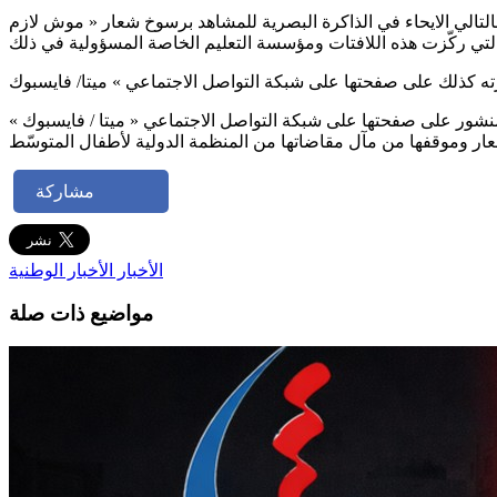
بالتالي الايحاء في الذاكرة البصرية للمشاهد برسوخ شعار « موش لازم
المنشور على صفحتها على شبكة التواصل الاجتماعي « ميتا / فايسبوك »
مشاركة
الأخبار
الأخبار الوطنية
مواضيع ذات صلة