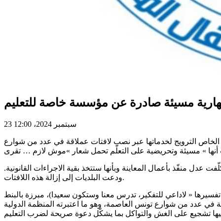
شهارية مسيئة صادرة عن مؤسسة خاصة للتعليم
23 سبتمبر 2024، 12:00
ليم الخاص الترويج لخدماتها عبر نصب لافتات عملاقة في عدد من شوارع
ور، مشيرة، إلى أنها قد كلّفت عدل منفّذ بأعمال المعاينة وبأنها ستتخذ بقية الاجراءات القانونية.
ودعت البلديات إلى إزالة هذه اللافتات.
يرها « لاداعي للتفكير، تدرس معنا وستكون سعيدا)، مبرزة بالبنط
ي عدد من شوارع تونس العاصمة، وهو ما اعتبرته المنظمة الدولية