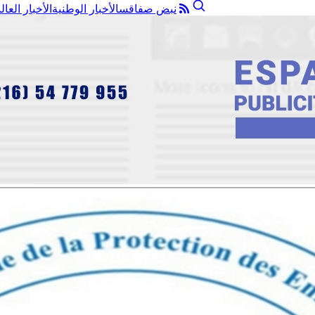
نبض صفاقس
الأخبار الوطنية
الأخبار العال