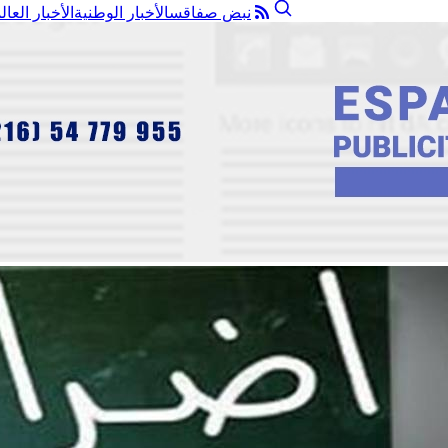
نبض صفاقس
الأخبار الوطنية
الأخبار العال