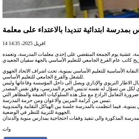
بمدرسة ابتدائية تنديدا بالاعتداء على معلمة
14 افريل 2025، 14:35
مدرسة، عشية يوم الجمعة المنقضي على إحدى معلمات المدرسة، وتعمده
لنقابة الأساسية للتعليم الأساسي بمنوبة، تحت اشراف الاتحاد الجهوي
للشغل والفرع الجامعي للتعليم الأساسي.
ل الاطار التربوي والإداري ويصل الى داخل المؤسسة وقاعاتها وليس
ورة التعامل الرادع مع مثل هذه السلوكيات العنيفة والمظاهر التي
تمس من كرامة المربين والاعوان ومن حرمة المدرسة.
منوبة، فيما انتظمت بالمدرسة جلسة بين الهياكل النقابية والمندوبية
الجهوية للتربية للنظر في الوضعية.
وات