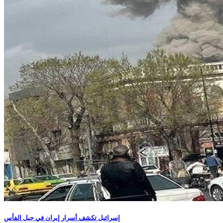
إسرائيل تكشف أسرار إيران في جبل الفأس