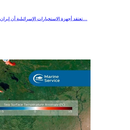
تعتقد أجهزة الاستخبارات الإسرائيلية أن إيران نقلت آلاف أجهزة الطرد المركزي المستخدمة في تخصيب اليورانيوم إلى أنفاق محفورة في أعماق جبل خلال الخريف الماضي، وفق ما نقلته…