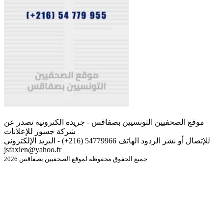
موقع الصحفيين التونسيين بصفاقس - جريدة الكترونية تصدر عن
شركة جسور للإعلانات
للإتصال أو نشر الردود الهاتف 54779966 (216+) - البريد الإلكتروني
jsfaxien@yahoo.fr
جميع الحقوق محفوظة لموقع الصحفيين بصفاقس 2026