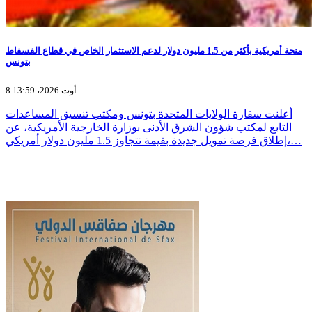
منحة أمريكية بأكثر من 1.5 مليون دولار لدعم الاستثمار الخاص في قطاع الفسفاط
بتونس
8 أوت 2026، 13:59
أعلنت سفارة الولايات المتحدة بتونس ومكتب تنسيق المساعدات
التابع لمكتب شؤون الشرق الأدنى بوزارة الخارجية الأمريكية، عن
إطلاق فرصة تمويل جديدة بقيمة تتجاوز 1.5 مليون دولار أمريكي،…