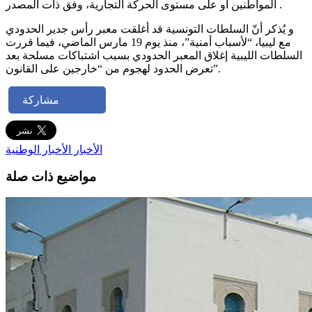
المواطنين أو على مستوى الحركة التجارية، وفق ذات المصدر .
و يُذكر أنّ السلطات التونسية قد أغلقت معبر رأس جدير الحدودي
مع ليبيا، “لأسباب أمنية”، منذ يوم 19 مارس الماضي، فيما قررت
السلطات الليبية إغلاق المعبر الحدودي بسبب اشتباكات مسلحة بعد
تعرض الحدود لهجوم من “خارجين على القانون”.
مشاركة
الأخبار
الأخبار الوطنية
مواضيع ذات صلة