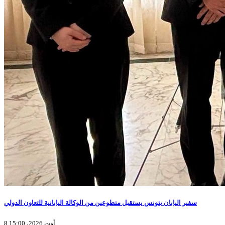
سفير اليابان بتونس يستقبل متطوعين من الوكالة اليابانية للتعاون الدولي
8 أوت 2026، 15:00