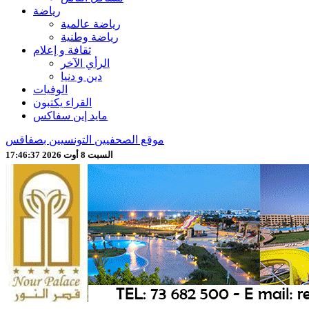
رياضة
رياضة عالمية
رياضة وطنية
ثقافة و إعلام
الرأي الآخر
دين و دنيا
الوفيات
القراء يكتبون
مايد إين سفاكس
موقع الصحفيين التونسيين بصفاقس
السبت 8 أوت 2026 17:46:39