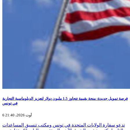
فرصة تمويل جديدة: منحة بقيمة تتجاوز 1.5 مليون دولار لتعزيز الدبلوماسية التجارية
في تونس
6 أوت 2026، 21:40
تدعو سفارة الولايات المتحدة في تونس ومكتب تنسيق المساعدات