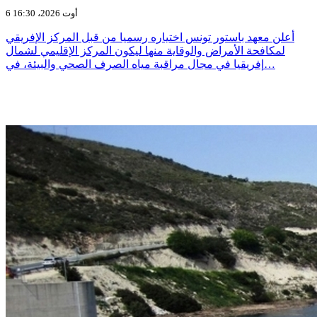
6 أوت 2026، 16:30
أعلن معهد باستور تونس اختياره رسميا من قبل المركز الإفريقي
لمكافحة الأمراض والوقاية منها ليكون المركز الإقليمي لشمال
إفريقيا في مجال مراقبة مياه الصرف الصحي والبيئة، في…