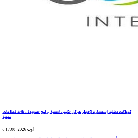
كوناكت تطلق إستشارة لإختيار هياكل تكوين لتنفيذ برامج تستهدف ثلاثة قطاعات
مهنية
6 أوت 2026، 17:00