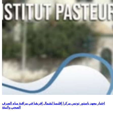
اختيار معهد باستور تونس مركزا إقليميا لشمال إفريقيا في مراقبة مياه الصرف
الصحي والبيئة