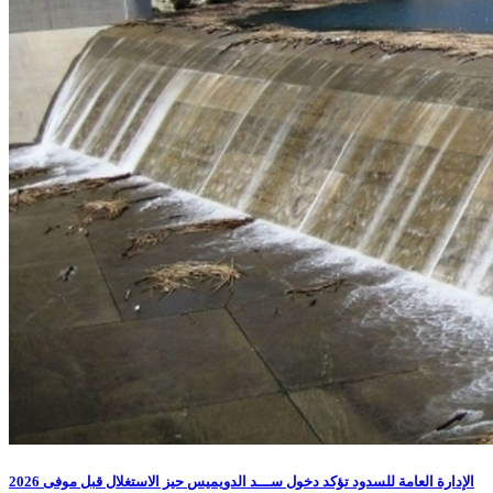
الإدارة العامة للسدود تؤكد دخول ســـد الدويميس حيز الاستغلال قبل موفى 2026