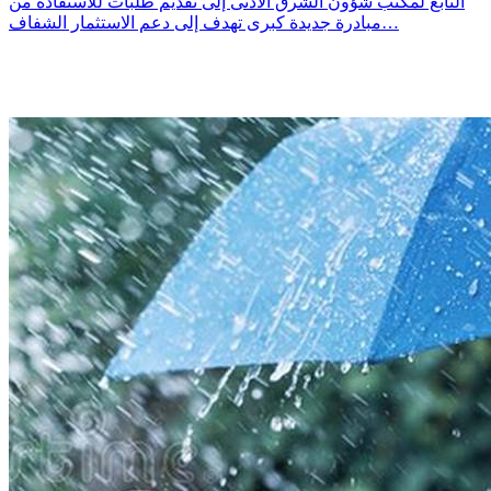
التابع لمكتب شؤون الشرق الأدنى إلى تقديم طلبات للاستفادة من
مبادرة جديدة كبرى تهدف إلى دعم الاستثمار الشفاف…