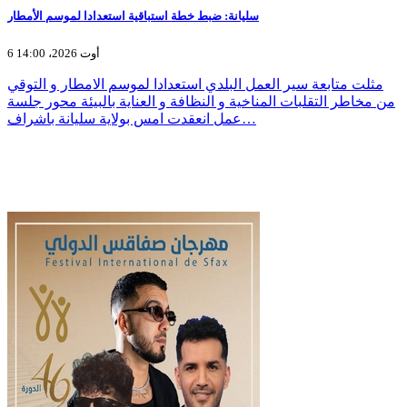
سليانة: ضبط خطة استباقية استعدادا لموسم الأمطار
6 أوت 2026، 14:00
مثلت متابعة سير العمل البلدي استعدادا لموسم الامطار و التوقي
من مخاطر التقلبات المناخية و النظافة و العناية بالبيئة محور جلسة
عمل انعقدت امس بولاية سليانة باشراف…