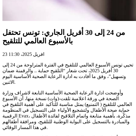
من 24 إلى 30 أفريل الجاري: تونس تحتفل
بالأسبوع العالمي للتلقيح
23 افريل 2025، 11:30
تحيي تونس الأسبوع العالمي للتلقيح في الفترة المتراوحة من 24 إلى
30 أفريل 2025، تحت شعار “التلقيح حماية .. والرقمنة ضمان
وتسهيل”، وفق ما أفادت به ادارة الرعاية الصحية الأساسية اليوم
الاثنين.
وأوضحت ادارة الرعاية الصحية الأساسية التابعة لاشراف وزارة
الصحة في ورقة اعلامية تلقت-(وات) نسخة منها، أن الأسبوع
العالمي للتلقيح ( التمنيع) يمثل مناسبة للتأكيد على أهمية التلقيح في
حماية صحة الأطفال ولتشجيع الأولياء على التسجيل في المنظومة
الرقمية Evax، مذكّرة، بأهمية متابعة واتمام التلاقيح لفائدة الأطفال
والمبادرة بالتسجيل على البوابة الوطنية للتلقيح، ومرافقة أطفالهم
في هذا المسار الوقائي.