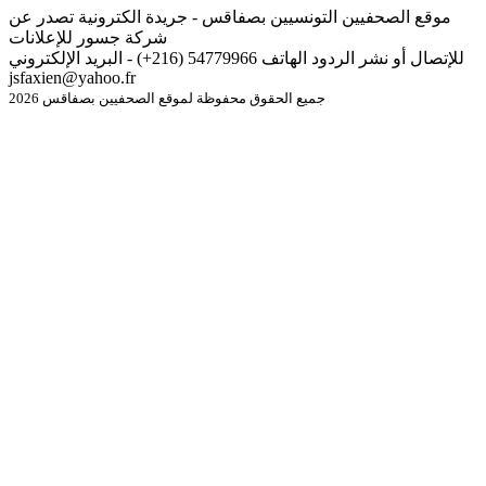
موقع الصحفيين التونسيين بصفاقس - جريدة الكترونية تصدر عن
شركة جسور للإعلانات
للإتصال أو نشر الردود الهاتف 54779966 (216+) - البريد الإلكتروني
jsfaxien@yahoo.fr
جميع الحقوق محفوظة لموقع الصحفيين بصفاقس 2026