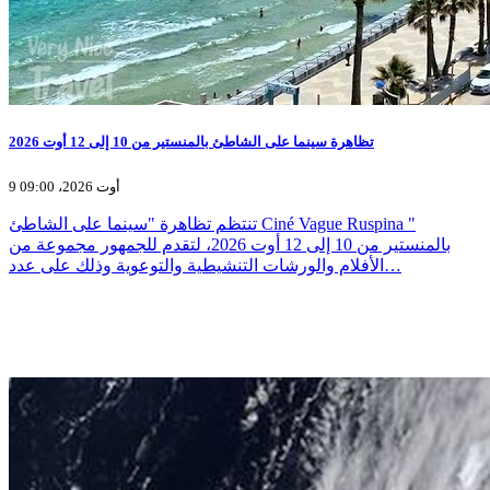
تظاهرة سينما على الشاطئ بالمنستير من 10 إلى 12 أوت 2026
9 أوت 2026، 09:00
تنتظم تظاهرة "سينما على الشاطئ Ciné Vague Ruspina "
بالمنستير من 10 إلى 12 أوت 2026، لتقدم للجمهور مجموعة من
الأفلام والورشات التنشيطية والتوعوية وذلك على عدد…