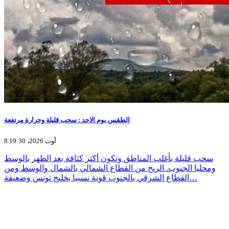
الطقس يوم الاحد : سحب قليلة وحرارة مرتفعة
8 أوت 2026، 19:30
سحب قليلة بأغلب المناطق وتكون أكثر كثافة بعد الظهر بالوسط
ومحليا الجنوب. الريح من القطاع الشمالي بالشمال والوسط ومن
القطاع الشرقي بالجنوب قوية نسبيا بخليج تونس وضعيفة…