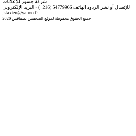
شركة جسور للإعلانات
للإتصال أو نشر الردود الهاتف 54779966 (216+) - البريد الإلكتروني
jsfaxien@yahoo.fr
جميع الحقوق محفوظة لموقع الصحفيين بصفاقس 2026