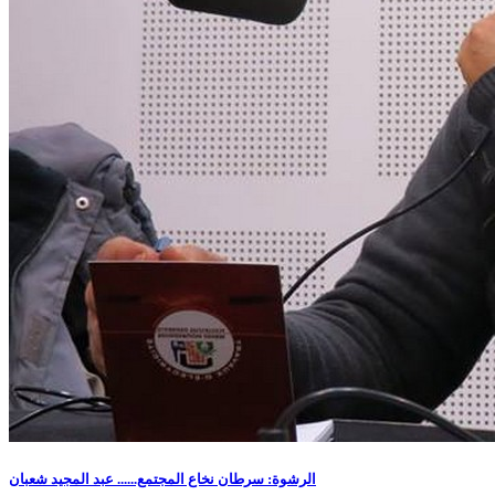
الرشوة: سرطان نخاع المجتمع...... عبد المجيد شعبان