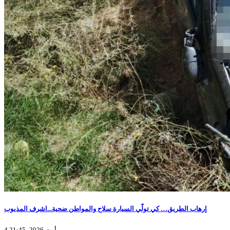
إرهاب الطريق… كي تولّي السيارة سلاح والمواطن ضحية...اشرف المذيوب
4 أوت 2026، 21:45