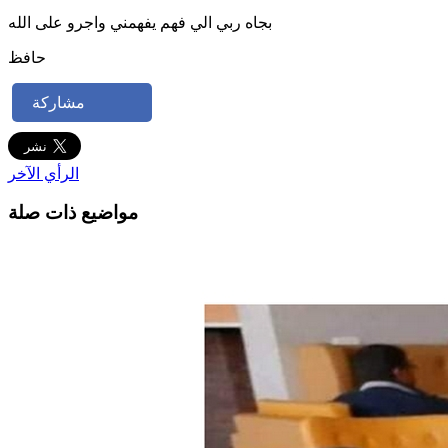
بجاه ربي الي فهم يفهمني واجرو على الله
حافظ
مشاركة
الرأي الآخر
مواضيع ذات صلة