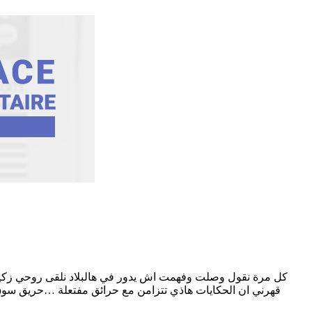
قهرني ان الحكايات هاذي تتزامن مع حرائق مفتعلة …حريق سوق