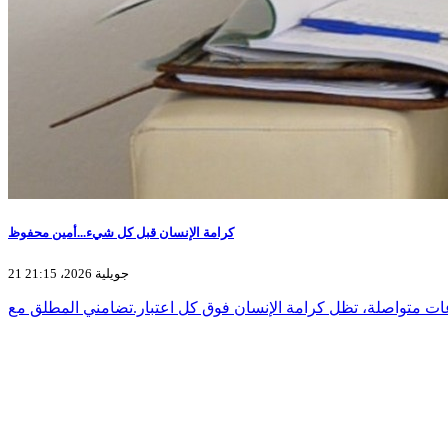
كرامة الإنسان قبل كل شيء...أمين محفوظ
21 جويلية 2026، 21:15