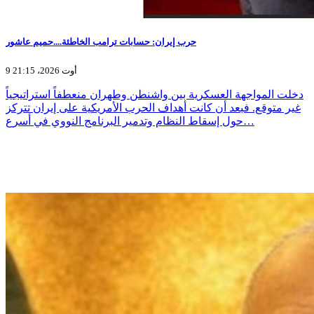
حرب إيران: حسابات ترامب الخاطئة....حميم عاشور
9 أوت 2026، 21:15
دخلت المواجهة العسكرية بين واشنطن وطهران منعطفاً استراتيجياً
غير متوقع. فبعد أن كانت أهداف الحرب الأمريكية على إيران تتركز
حول إسقاط النظام وتدمير البرنامج النووي في أسرع…