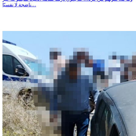
ناضجة لا نفسيّا…