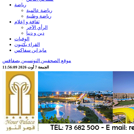
رياضة
رياضة عالمية
رياضة وطنية
ثقافة و إعلام
الرأي الآخر
دين و دنيا
الوفيات
القراء يكتبون
مايد إين سفاكس
موقع الصحفيين التونسيين بصفاقس
الجمعة 7 أوت 2026 11:56:11