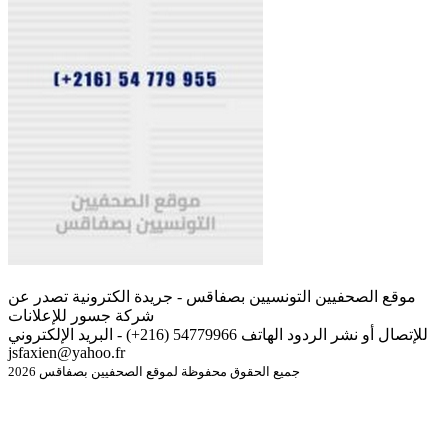
موقع الصحفيين التونسيين بصفاقس - جريدة الكترونية تصدر عن
شركة جسور للإعلانات
للإتصال أو نشر الردود الهاتف 54779966 (216+) - البريد الإلكتروني
jsfaxien@yahoo.fr
جميع الحقوق محفوظة لموقع الصحفيين بصفاقس 2026