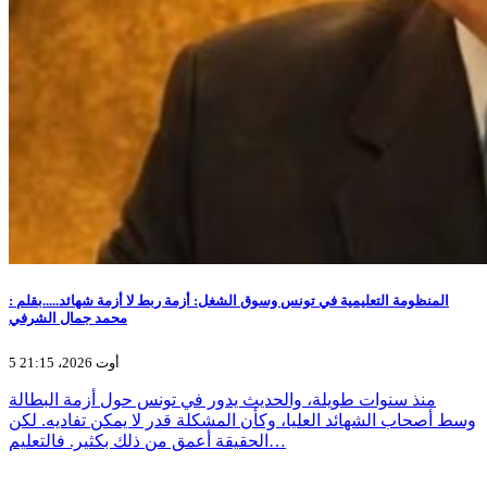
المنظومة التعليمية في تونس وسوق الشغل: أزمة ربط لا أزمة شهائد.....بقلم :
محمد جمال الشرفي
5 أوت 2026، 21:15
منذ سنوات طويلة، والحديث يدور في تونس حول أزمة البطالة
وسط أصحاب الشهائد العليا، وكأن المشكلة قدر لا يمكن تفاديه. لكن
الحقيقة أعمق من ذلك بكثير. فالتعليم…