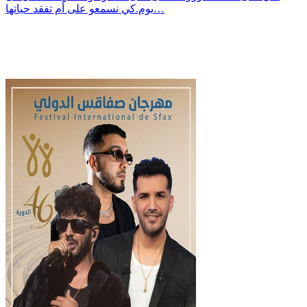
يوم.كي نسمعو على أم تفقد حياتها…