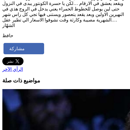
ويقعد يعشق في الارقام …لكن يا حسرة الكونتور يبدى في النزول
حتى لين يوصل للخطوط الحمراء يعني يدخل في الروج هذي في
النهيرين الاولين وبعد يقعد يتعصور ويستنى فيها تجي كل راس شهر
….الشهرية مصيبة وكارثة وقت نشوفوا الاسعار الي تطير عقل
الشهّار
حافظ
مشاركة
الرأي الآخر
مواضيع ذات صلة