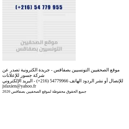
موقع الصحفيين التونسيين بصفاقس - جريدة الكترونية تصدر عن
شركة جسور للإعلانات
للإتصال أو نشر الردود الهاتف 54779966 (216+) - البريد الإلكتروني
jsfaxien@yahoo.fr
جميع الحقوق محفوظة لموقع الصحفيين بصفاقس 2026