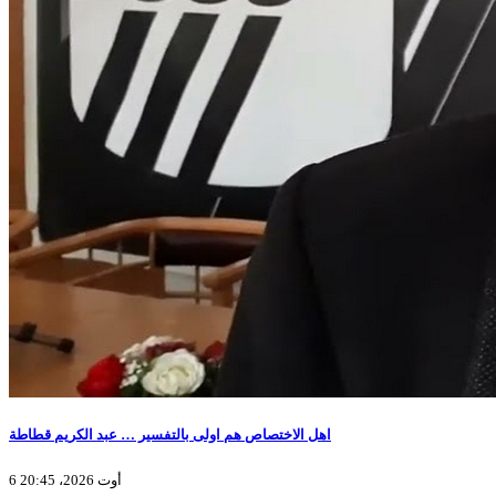
اهل الاختصاص هم اولى بالتفسير … عبد الكريم قطاطة
6 أوت 2026، 20:45