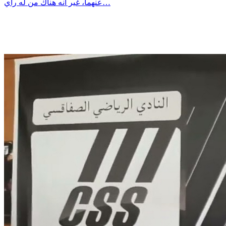
عنهما، غير أنه هناك من له رأي…