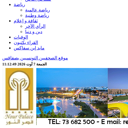
رياضة
رياضة عالمية
رياضة وطنية
ثقافة و إعلام
الرأي الآخر
دين و دنيا
الوفيات
القراء يكتبون
مايد إين سفاكس
موقع الصحفيين التونسيين بصفاقس
الجمعة 7 أوت 2026 11:12:51