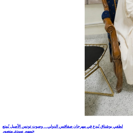
لطفي بوشناق يُبدع في مهرجان صفاقس الدولي… وصوت تونس الأصيل يُمتع
جمهور سيدي منصور