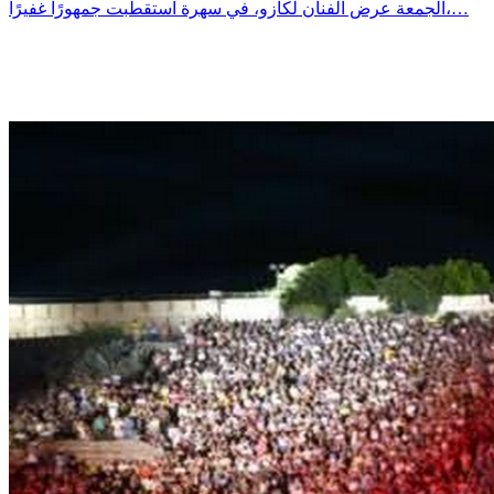
الجمعة عرض الفنان لكازو، في سهرة استقطبت جمهورًا غفيرًا،…