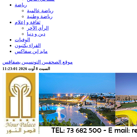
رياضة
رياضة عالمية
رياضة وطنية
ثقافة و إعلام
الرأي الآخر
دين و دنيا
الوفيات
القراء يكتبون
مايد إين سفاكس
موقع الصحفيين التونسيين بصفاقس
السبت 8 أوت 2026 11:23:03