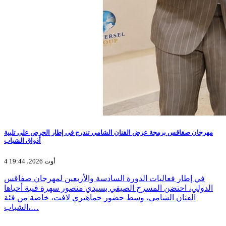
مهرجان صفاقس برمجة عرض الفنان الشامي تندرج في إطار الحرص على تلبية
أذواق الشباب
4 أوت 2026، 19:44
في إطار فعاليات الدورة السادسة والأربعين لمهرجان صفاقس
الدولي، احتضن المسرح الصيفي بسيدي منصور سهرة فنية أحياها
الفنان الشامي، وسط حضور جماهيري لافت، خاصة من فئة
الشباب،…