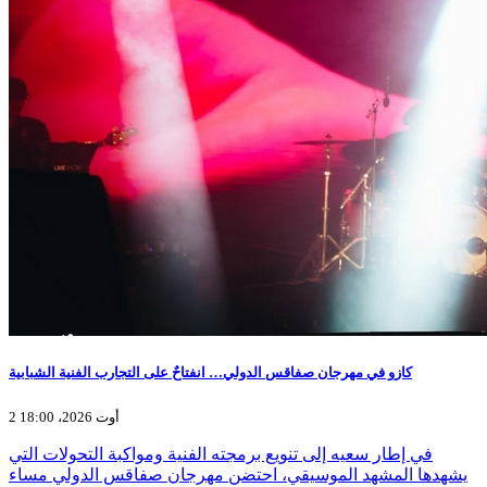
كازو في مهرجان صفاقس الدولي… انفتاحٌ على التجارب الفنية الشبابية
2 أوت 2026، 18:00
في إطار سعيه إلى تنويع برمجته الفنية ومواكبة التحولات التي
يشهدها المشهد الموسيقي، احتضن مهرجان صفاقس الدولي مساء