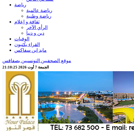
رياضة
رياضة عالمية
رياضة وطنية
ثقافة و إعلام
الرأي الآخر
دين و دنيا
الوفيات
القراء يكتبون
مايد إين سفاكس
موقع الصحفيين التونسيين بصفاقس
الجمعة 7 أوت 2026 21:10:28