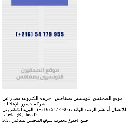
موقع الصحفيين التونسيين بصفاقس - جريدة الكترونية تصدر عن
شركة جسور للإعلانات
للإتصال أو نشر الردود الهاتف 54779966 (216+) - البريد الإلكتروني
jsfaxien@yahoo.fr
جميع الحقوق محفوظة لموقع الصحفيين بصفاقس 2026