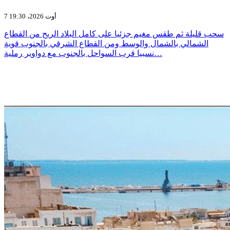
7 أوت 2026، 19:30
سحب قليلة ثم طقس مغيم جزئيا على كامل البلاد الريح من القطاع
الشمالي بالشمال والوسط ومن القطاع الشرقي بالجنوب قوية
نسبيا قرب السواحل بالجنوب مع دواوير رملية…