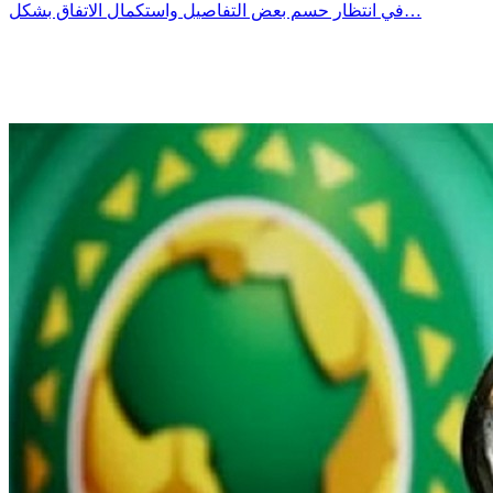
في انتظار حسم بعض التفاصيل واستكمال الاتفاق بشكل…