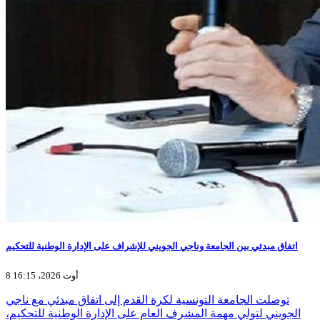
اتفاق مبدئي بين الجامعة وناجي الجويني للإشراف على الإدارة الوطنية للتحكيم
8 أوت 2026، 16:15
توصلت الجامعة التونسية لكرة القدم إلى اتفاق مبدئي مع ناجي
الجويني لتولي مهمة المشرف العام على الإدارة الوطنية للتحكيم،