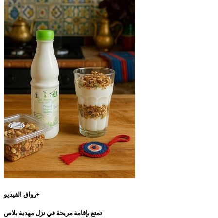
رواق الفيديو+
تمتع بإقامة مريحة في نزل مهدية بلاص