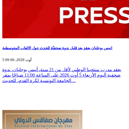
انيس بوجلبان يعقد بعد قليل ندوة صحفيّة للحدث حول الالعاب المتوسطية
5 أوت 2026، 09:00
يعقد مدرب منتخبنا الوطني لأقل من 21 سنة، أنيس بوجلبان، ندوة
صحفية اليوم الأربعاء 5 أوت 2026 على الساعة 11:00 صباحًا بمقر
الجامعة التونسية لكرة القدم، للحديث…