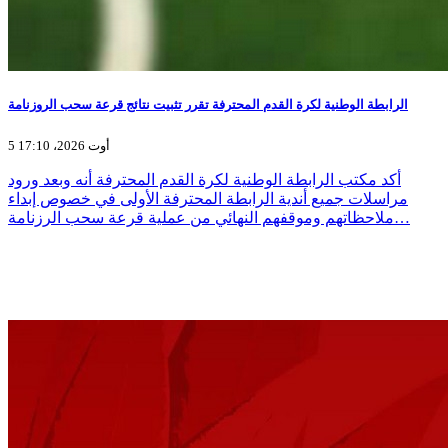
الرابطة الوطنية لكرة القدم المحترفة تقرر تثبيت نتائج قرعة سحب الروزنامة
5 أوت 2026، 17:10
أكد مكتب الرابطة الوطنية لكرة القدم المحترفة أنه وبعد ورود
مراسلات جميع أندية الرابطة المحترفة الأولى في خصوص إبداء
ملاحظاتهم وموقفهم النهائي من عملية قرعة سحب الرزنامة…