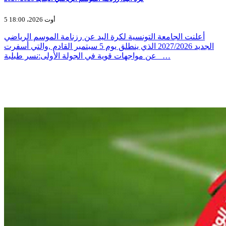
5 أوت 2026، 18:00
أعلنت الجامعة التونسية لكرة اليد عن رزنامة الموسم الرياضي
الجديد 2027/2026 الذي ينطلق يوم 5 سبتمبر القادم ,والتي أسفرت
عن مواجهات قوية في الجولة الأولى:نسر طبلبة _…