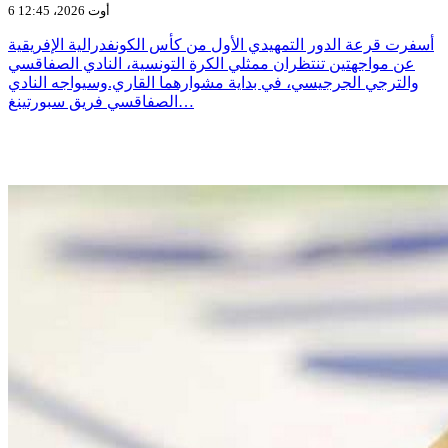
6 أوت 2026، 12:45
أسفرت قرعة الدور التمهيدي الأول من كأس الكونفدرالية الإفريقية
عن مواجهتين تنتظران ممثلي الكرة التونسية، النادي الصفاقسي
والترجي الجرجيسي، في بداية مشوارهما القاري.وسيواجه النادي
الصفاقسي فريق سبورتينغ…