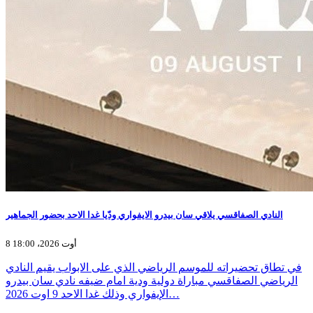
النادي الصفاقسي يلاقي سان بيدرو الايفواري ودّيا غدا الاحد بحضور الجماهير
8 أوت 2026، 18:00
في تطاق تحضيراته للموسم الرياضي الذي على الابواب يقيم النادي
الرياضي الصفاقسي مباراة دولية ودية امام ضيفه نادي سان بيدرو
الإيفواري وذلك غدا الاحد 9 اوت 2026…