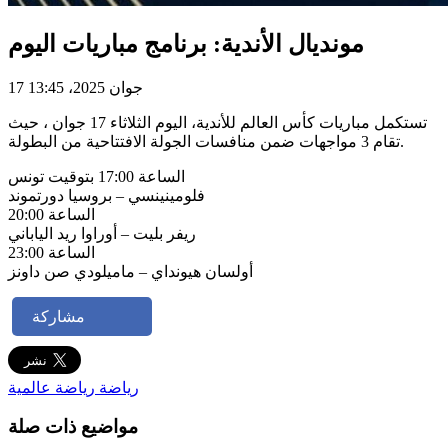
مونديال الأندية: برنامج مباريات اليوم
17 جوان 2025، 13:45
تستكمل مباريات كأس العالم للأندية، اليوم الثلاثاء 17 جوان ، حيث
تقام 3 مواجهات ضمن منافسات الجولة الافتتاحية من البطولة.
الساعة 17:00 بتوقيت تونس
فلومينينسي – بروسيا دورتموند
الساعة 20:00
ريفر بليت – أوراوا ريد الياباني
الساعة 23:00
أولسان هيونداي – ماميلودي صن داونز
مشاركة
رياضة
رياضة عالمية
مواضيع ذات صلة