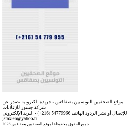
موقع الصحفيين التونسيين بصفاقس - جريدة الكترونية تصدر عن
شركة جسور للإعلانات
للإتصال أو نشر الردود الهاتف 54779966 (216+) - البريد الإلكتروني
jsfaxien@yahoo.fr
جميع الحقوق محفوظة لموقع الصحفيين بصفاقس 2026