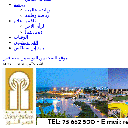
رياضة
رياضة عالمية
رياضة وطنية
ثقافة و إعلام
الرأي الآخر
دين و دنيا
الوفيات
القراء يكتبون
مايد إين سفاكس
موقع الصحفيين التونسيين بصفاقس
الأحَد 9 أوت 2026 14:33:00