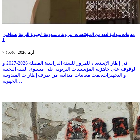
معاينات ميدانية لعدد من المؤسّسات التربوية بالمندوبية الجهوية للتربية بصفاقس
1
7 أوت 2026، 15:00
في إطار الإستعداد للمرور للسنة الدراسية المقبلة 2026-2027 و
الوقوف على جاهزية المؤسسات التربوية على مستوى البنية التحتية
و التجهيزات،تمت معاينات ميدانية من طرف إطارات المندوبية
الجهوية…