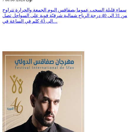
سماء قليلة السحب عموما بصفاقس اليوم الجمعة والحرارة تتراوح
من 31 الى 40 درجة الرياح شمالية شرقيّة قوية على السواحل تصل
الى 43 كلم في الساعة في…