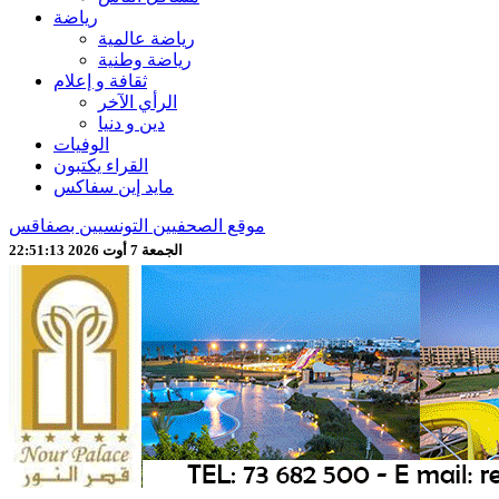
رياضة
رياضة عالمية
رياضة وطنية
ثقافة و إعلام
الرأي الآخر
دين و دنيا
الوفيات
القراء يكتبون
مايد إين سفاكس
موقع الصحفيين التونسيين بصفاقس
الجمعة 7 أوت 2026 22:51:15