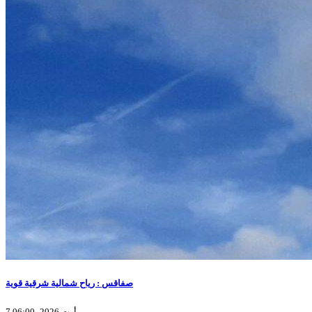
صفاقس : رياح شمالية شرقية قوية
7 أوت 2026، 06:00