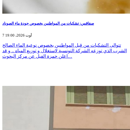
صفاقس: تشكيات من المواطنين بخصوص جودة ماء الصوناد
7 أوت 2026، 19:00
تتوالى التشكيات من قبل المواطنين بخصوص نوعية الماء الصالح
الشرب الذي توزعه الشركة التونسية لاستغلال و توزيع المياه .. و قد
اعلن حمزة الفيل عن مركز البحوث…