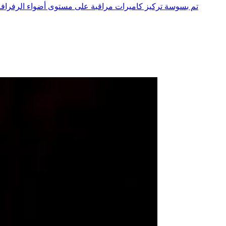
تم بسوسة تركيز كاميرات مراقبة على مستوى أضواء الرفرافة 