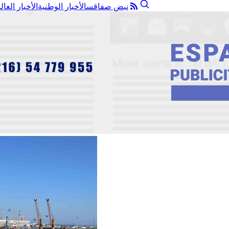
نبض صفاقس
الأخبار الوطنية
الأخبار العال