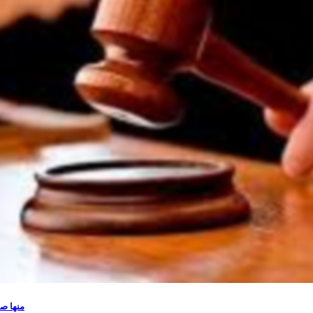
منها ص