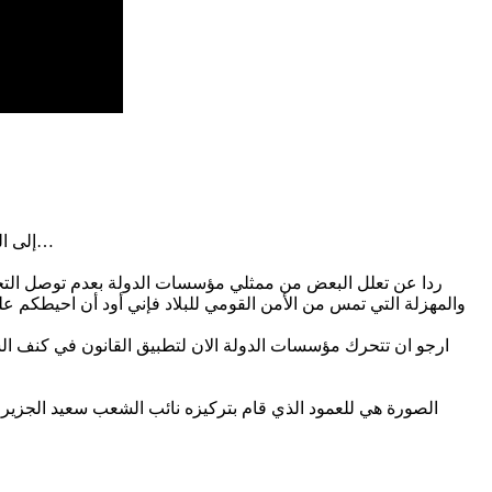
إلى السيد وزير الداخلية.. إلى السيد ممثل النيابة العمومية.. إلى السيد والي صفاقس المسؤول الأول سياسيا عن الأمن والشؤون الإدارية بصفاقس…
ردا عن تعلل البعض من ممثلي مؤسسات الدولة بعدم توصل التحريا
والمهزلة التي تمس من الأمن القومي للبلاد فإني أود أن احيطكم 
ارجو ان تتحرك مؤسسات الدولة الان لتطبيق القانون في كنف ال