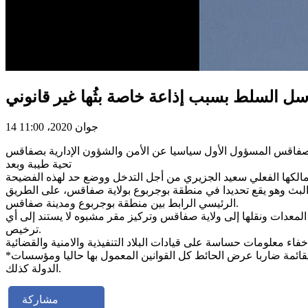
ل السلط بسبب إذاعة خاصة بثُها غير قانوني
14 جوان 2020، 11:00
تحية طيبة وبعد
لمالكها الفعلي سعيد الجزيري من أجل التدخل ووضع حد لهذه الفضيحة
 البث وهو يقع تحديدا في منطقة بوجربوع بولاية صفاقس، على الطريق
الرئيسي الرابط بين منطقة بوجربوع ومدينة صفاقس.
معدات ونقلها إلى ولاية صفاقس وتركيز مقر مشبوه لا يستند إلى أي
ترخيص.
*الصورة هي للعمود الذي قام بتركيزه نائب الشعب سعيد الجزيري في منطقة بوجربوع بشكل غير قانوني من أجل أن يخترق الترددات القائمة ضاربا عرض الحائط كل القوانين المعمول بها حاليا ومؤسسات
الدولة كذلك.
مشاركة