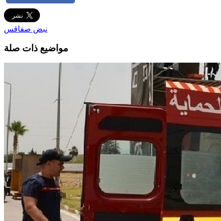
نبض صفاقس
مواضيع ذات صلة