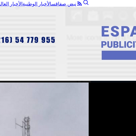
نبض صفاقس
الأخبار الوطنية
الأخبار العال