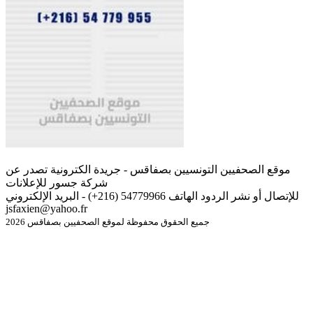
موقع الصحفيين التونسيين بصفاقس - جريدة الكترونية تصدر عن
شركة جسور للإعلانات
للإتصال أو نشر الردود الهاتف 54779966 (216+) - البريد الإلكتروني
jsfaxien@yahoo.fr
جميع الحقوق محفوظة لموقع الصحفيين بصفاقس 2026