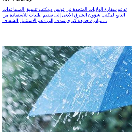
تدعو سفارة الولايات المتحدة في تونس ومكتب تنسيق المساعدات
التابع لمكتب شؤون الشرق الأدنى إلى تقديم طلبات للاستفادة من
مبادرة جديدة كبرى تهدف إلى دعم الاستثمار الشفاف…