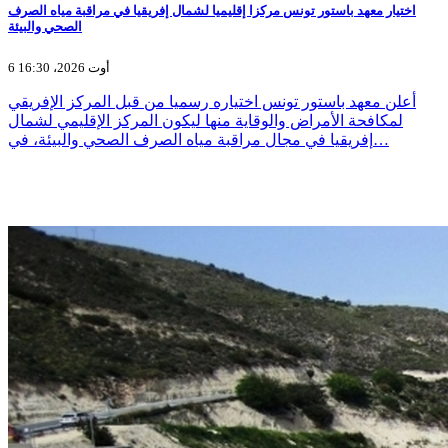
اختيار معهد باستور تونس مركزا إقليميا لشمال إفريقيا في مراقبة مياه الصرف
الصحي والبيئة
6 أوت 2026، 16:30
أعلن معهد باستور تونس اختياره رسميا من قبل المركز الإفريقي
لمكافحة الأمراض والوقاية منها ليكون المركز الإقليمي لشمال
إفريقيا في مجال مراقبة مياه الصرف الصحي والبيئة، في…