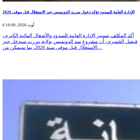
الإدارة العامة للسدود تؤكد دخول ســـد الدويميس حيز الاستغلال قبل موفى 2026
6 أوت 2026، 16:00
أكد المكلف بتسيير الإدارة العامة للسدود والأشغال المائية الكبرى،
فيصل الخميري، أن مشروع سد الدويميس بولاية بنزرت سيدخل حيز
الاستغلال قبل موفى سنة 2026، بما سيمكن من…