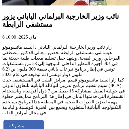
نائب وزير الخارجية البرلماني الياباني يزور
مستشفى الرابطة
6 ماي 2025، 10:00
زار نائب وزير الخارجية البرلماني الياباني ، السيد ماتسوموتو
هيساشي مستشفى الرابطة بحضور معالي الدكتور مصطفى
الفرجاني، وزير الصحة، وشهد حفل تسليم معدات طبية حديثة بما
في ذلك أجهزة التنظير الداخلي الموجهة إلى 23 من مستشفيات
تونس في إطار برنامج تبرعات ياباني بقيمة 300 مليون ين (6.2
مليون دينار تونسي) تم توقيعه في عام 2022
كما زار السيد ماتسوموتو قسم أمراض القلب في المستشفى حيث
سيتم تنظيم برنامج تدريبي للوكالة اليابانية للتعاون الدولي (JICA)
في جويلية المقبل بمشاركة 15 طبيبًا من 7 دول أفريقية، وباستخدام
القسطرة التي قدمتها اليابان في إطار هذا البرنامج مما يعتبر خطوة
مهمة لتعزيز القدرات الصحية في المنطقة هذا البرنامج يستخدم
التكنولوجيا اليابانية المتطورة ويجمع بين الخبرة التونسية واليابانية
في مجال أمراض القلب
مشاركة