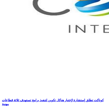
كوناكت تطلق إستشارة لإختيار هياكل تكوين لتنفيذ برامج تستهدف ثلاثة قطاعات
مهنية