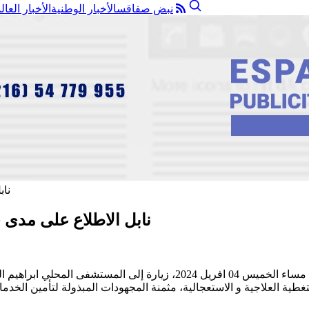
نبض صفاقس
الأخبار الوطنية
الأخبار العال
نابل الاطلاع على مدى 
ادت والية نابل و فريقها صحبة السيدة المديرة الجهوية للصحة بنابل، مساء
طية العلاجية و الاستعجالية، مثمنة المجهودات المبذولة لتأمين الخد