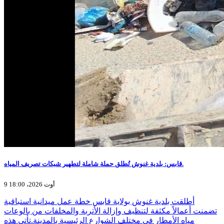
قابس: بلدية غنوش تُطلق حملة شاملة لتطهير شبكات تصريف المياه.
9 أوت 2026، 18:00
أطلقت بلدية غنوش بولاية قابس خطة عمل ميدانية استباقية
تضمنت أعمالاً مكثفة لتنظيف وإزالة الأتربة والمخلفات من بالوعات
مياه الأمطار في مختلف الشوارع الرئيسية بالمدينة.تأتي هذه