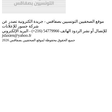
موقع الصحفيين التونسيين بصفاقس - جريدة الكترونية تصدر عن
شركة جسور للإعلانات
للإتصال أو نشر الردود الهاتف 54779966 (216+) - البريد الإلكتروني
jsfaxien@yahoo.fr
جميع الحقوق محفوظة لموقع الصحفيين بصفاقس 2026