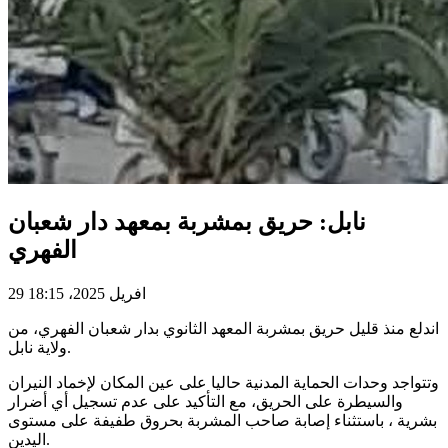
نابل: حريق بمشربة بمعهد دار شعبان
الفهري ‎
29 افريل 2025، 18:15
اندلع منذ قليل حريق بمشربة المعهد الثانوي بدار شعبان الفهري، من
ولاية نابل.
وتتواجد وحدات الحماية المدنية حاليا على عين المكان لإخماد النيران
والسيطرة على الحريق، مع التأكيد على عدم تسجيل أي أضرار
بشرية ، باستثناء إصابة صاحب المشربة بحروق طفيفة على مستوى
اليدين.