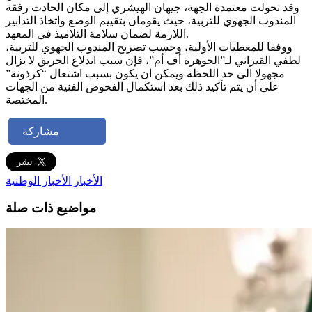
وقد تحولت معتمدة الجهة، جيهان الهيشري إلى مكان الحادث رفقة
المندوب الجهوي للتربية، حيث يقومان بتقييم الوضع واتخاذ التدابير
اللازمة لضمان سلامة التلاميذ في المعهد.
ووفقا للمعطيات الأولية، وحسب تصريح المندوب الجهوي للتربية،
لطفي القيزاني لـ”الجوهرة أف أم”، فإن سبب اندلاع الحريق لا يزال
مجهولا الى حد اللحظة ويمكن ان يكون بسبب اشتعال “كرذونة”
على أن يتم تأكيد ذلك بعد استكمال الفحوص الفنية من الجهات
المختصة.
مشاركة
الأخبار
الأخبار الوطنية
مواضيع ذات صلة