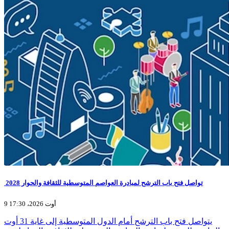
تواصل فتح باب الترشح لمبادرة العواصم المتوسطية للثقافة والحوار 2028
9 أوت 2026، 17:30
يتواصل فتح باب الترشح أمام الدول المتوسطية إلى غاية 31 أوت