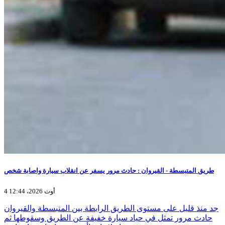
طريق المتبسطة - القيروان : حادث مرور يسفر عن انقلاب سيارة واصابة شخص
4 أوت 2026، 12:44
جد منذ قليل على مستوى الطريق الرابطة بين المتبسطة والقيروان
حادث مرور تمثل في حياد سيارة خفيفة عن الطريق وسقوطها ثم