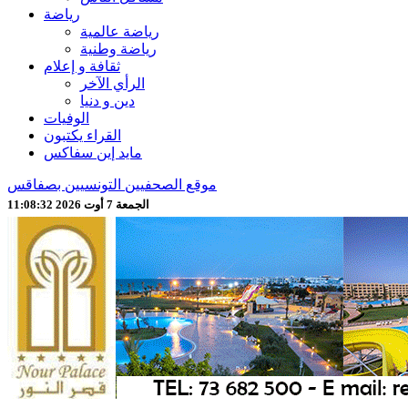
رياضة
رياضة عالمية
رياضة وطنية
ثقافة و إعلام
الرأي الآخر
دين و دنيا
الوفيات
القراء يكتبون
مايد إين سفاكس
موقع الصحفيين التونسيين بصفاقس
الجمعة 7 أوت 2026 11:08:34