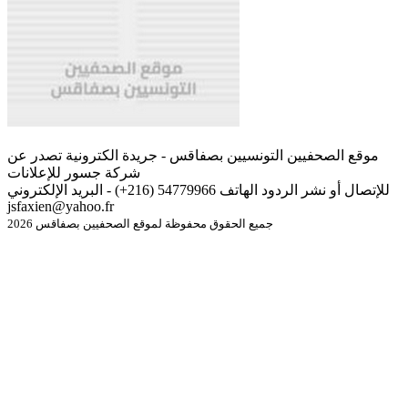
موقع الصحفيين التونسيين بصفاقس - جريدة الكترونية تصدر عن
شركة جسور للإعلانات
للإتصال أو نشر الردود الهاتف 54779966 (216+) - البريد الإلكتروني
jsfaxien@yahoo.fr
جميع الحقوق محفوظة لموقع الصحفيين بصفاقس 2026