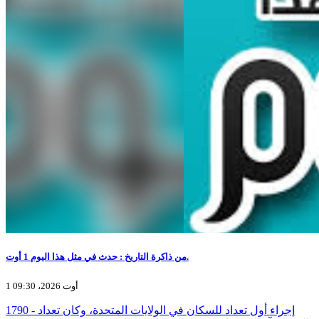
من ذاكرة التاريخ : حدث في مثل هذا اليوم 1 أوت.
1 أوت 2026، 09:30
1790 - إجراء أول تعداد للسكان في الولايات المتحدة، وكان تعداد