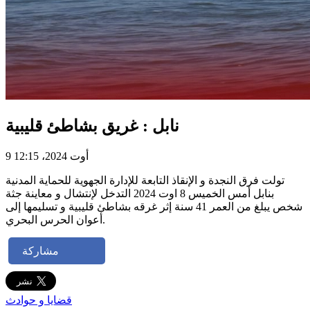
نابل : غريق بشاطئ قليبية
9 أوت 2024، 12:15
تولت فرق النجدة و الإنقاذ التابعة للإدارة الجهوية للحماية المدنية
بنابل أمس الخميس 8 اوت 2024 التدخل لإنتشال و معاينة جثة
شخص يبلغ من العمر 41 سنة إثر غرقه بشاطئ قليبية و تسليمها إلى
أعوان الحرس البحري.
مشاركة
قضايا و حوادث