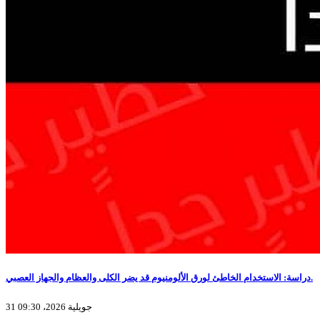
دراسة: الاستخدام الخاطئ لورق الألومنيوم قد يضر الكلى والعظام والجهاز العصبي.
31 جويلية 2026، 09:30