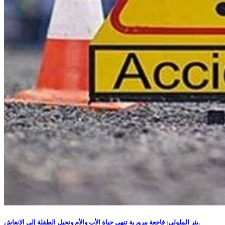
بئر الملولي: فاجعة مرورية تنهي حياة الأب والأم وتحيل الطفلة إلى الإنعاش.