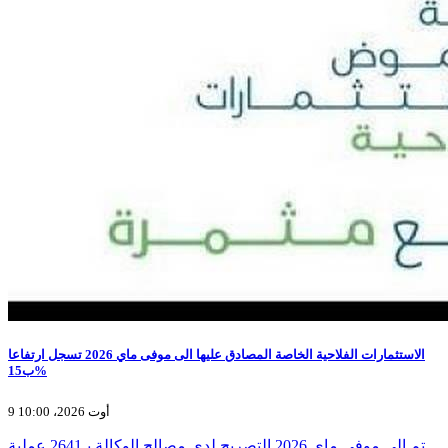
الاستثمارات الفلاحية الخاصة المصادق عليها الى موفى ماي 2026 تسجل ارتفاعا
ب15%
9 أوت 2026، 10:00
تم إلى موفى ماي 2026 التصريح لدى مصالح الوكالة بـ2641 عملية