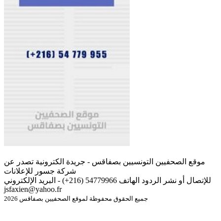
موقع الصحفيين التونسيين بصفاقس - جريدة الكترونية تصدر عن
شركة جسور للإعلانات
للإتصال أو نشر الردود الهاتف 54779966 (216+) - البريد الإلكتروني
jsfaxien@yahoo.fr
جميع الحقوق محفوظة لموقع الصحفيين بصفاقس 2026