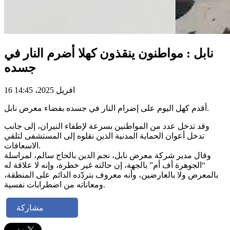
نابل : مواطنون ينقذون كهلا أضرم النار في
جسده
16 افريل 2025، 14:45
أقدم كهل اليوم على إضرام النار في جسده بفضاء معرض نابل.
وقد تدخل عدد من المواطنين بسرعة لإطفاء النيران، إلى جانب
تدخل أعوان الحماية المدنية الذين نقلوه إلى المستشفى لتلقي
الاسعافات.
وقال مدير شركة معرض نابل، نجم الدين بالحاج سالم، لمراسلة
“الجوهرة أف أم” بالجهة، إن حالته غير خطرة، وإنه لا علاقة له
بالمعرض ولا بالعارضين، وأنه معروف بتردّده الدائم على المنطقة،
ومعاناته من اضطرابات نفسية.
مشاركة