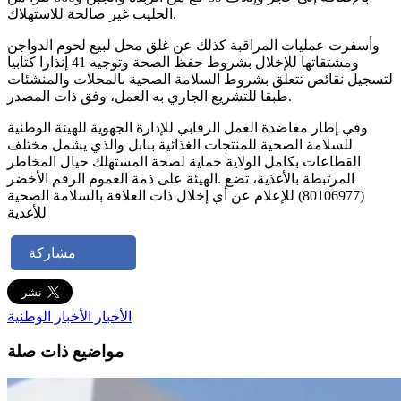
الحليب غير صالحة للاستهلاك.
وأسفرت عمليات المراقبة كذلك عن غلق محل لبيع لحوم الدواجن
ومشتقاتها للإخلال بشروط حفظ الصحة وتوجيه 41 إنذارا كتابيا
لتسجيل نقائص تتعلق بشروط السلامة الصحية بالمحلات والمنشئات
طبقا للتشريع الجاري به العمل، وفق ذات المصدر.
وفي إطار معاضدة العمل الرقابي للإدارة الجهوية للهيئة الوطنية
للسلامة الصحية للمنتجات الغذائية بنابل والذي يشمل مختلف
القطاعات بكامل الولاية حماية لصحة المستهلك حيال المخاطر
المرتبطة بالأغذية، تضع .الهيئة على ذمة العموم الرقم الأخضر
(80106977) للإعلام عن أي إخلال ذات العلاقة بالسلامة الصحية
للأغدية
مشاركة
الأخبار
الأخبار الوطنية
مواضيع ذات صلة