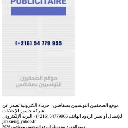
موقع الصحفيين التونسيين بصفاقس - جريدة الكترونية تصدر عن
شركة جسور للإعلانات
للإتصال أو نشر الردود الهاتف 54779966 (216+) - البريد الإلكتروني
jsfaxien@yahoo.fr
جميع الحقوق محفوظة لموقع الصحفيين بصفاقس 2026