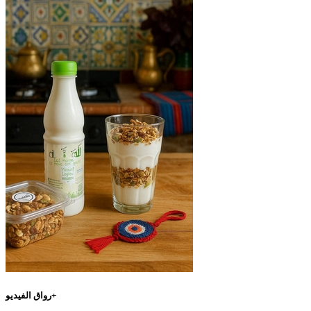
رواق الفيديو+