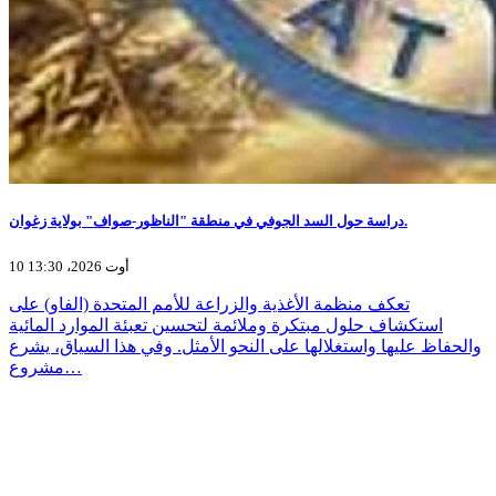
دراسة حول السد الجوفي في منطقة "الناظور-صواف" بولاية زغوان.
10 أوت 2026، 13:30
تعكف منظمة الأغذية والزراعة للأمم المتحدة (الفاو) على
استكشاف حلول مبتكرة وملائمة لتحسين تعبئة الموارد المائية
والحفاظ عليها واستغلالها على النحو الأمثل. وفي هذا السياق، يشرع
مشروع…