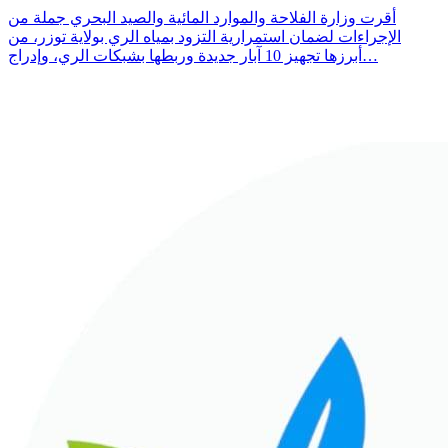
أقرت وزارة الفلاحة والموارد المائية والصيد البحري جملة من
الإجراءات لضمان استمرارية التزود بمياه الري بولاية توزر، من
أبرزها تجهيز 10 آبار جديدة وربطها بشبكات الري، وإدراج…