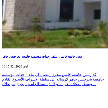
رئيس جامعة قابس : ملف إحداث مؤسسة جامعية بجرجيس جاهز
10 أوت 2026، 15:32
أكد رئيس جامعة قابس محرز رمضان أن ملف إحداث مؤسسة
جامعية بجرجيس جاهز لإرساله إلى سلطة الإشراف الأسبوع القادم
وينتظر الإعلان عن اسم المؤسسة الجامعية بجرجيس خلال…