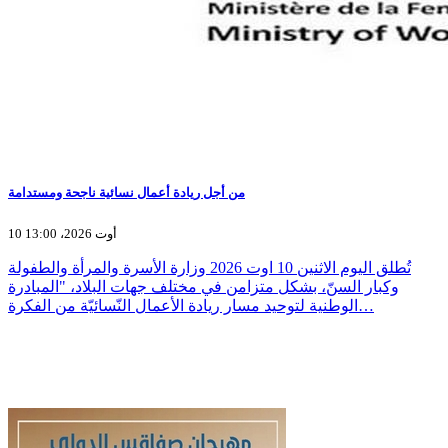
من أجل ريادة أعمال نسائية ناجحة ومستدامة
10 أوت 2026، 13:00
تُطلق اليوم الاثنين 10 اوت 2026 وزارة الأسرة والمرأة والطفولة
وكبار السنّ، بشكل متزامن في مختلف جهات البلاد، "المبادرة
الوطنية لتوحيد مسار ريادة الأعمال النّسائيّة من الفكرة…