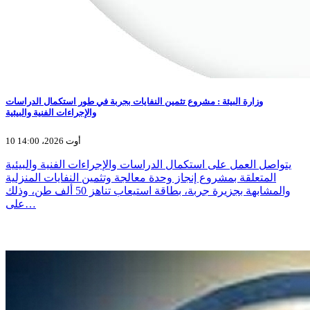
وزارة البيئة : مشروع تثمين النفايات بجربة في طور استكمال الدراسات
والإجراءات الفنية والبيئية
10 أوت 2026، 14:00
يتواصل العمل على استكمال الدراسات والإجراءات الفنية والبيئية
المتعلقة بمشروع إنجاز وحدة معالجة وتثمين النفايات المنزلية
والمشابهة بجزيرة جربة، بطاقة استيعاب تناهز 50 ألف طن، وذلك
على…