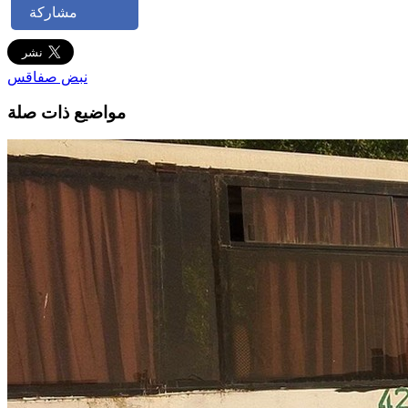
مشاركة
نبض صفاقس
مواضيع ذات صلة