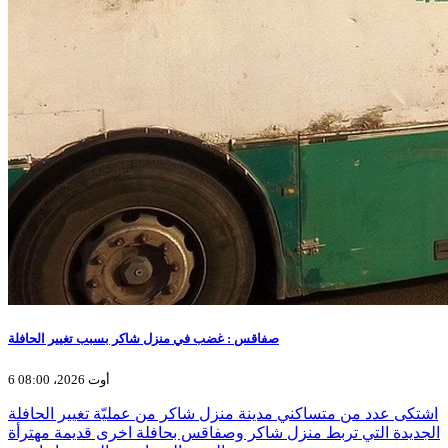
صفاقس : غضب في منزل شاكر بسبب تغيير الحافلة
6 أوت 2026، 08:00
اشتكى عدد من متساكني مدينة منزل شاكر من عمليّة تغيير الحافلة
الجديدة التي تربط منزل شاكر وصفاقس بحافلة اخرى قديمة مهترأة