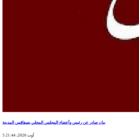
بيان صادر عن رئيس وأعضاء المجلس المحلي بصفاقس المدينة
5 أوت 2026، 21:44