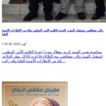
والي صفاقس يستقبل المدير الجديد لاقليم الامن الوطني وثلة من الاطارات الامنية
العليا
5 أوت 2026، 18:30
بمناسبة تعيين السيد كريم بوهلال مديرا جديدا لإقليم الأمن الوطني،
استقبل السيد والي صفاقس يوم الثلاثاء 04 اوت 2026، بمقر الولاية،
ثلة من الإطارات الأمنية العليا.وقد رحّب…