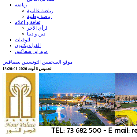
رياضة
رياضة عالمية
رياضة وطنية
ثقافة و إعلام
الرأي الآخر
دين و دنيا
الوفيات
القراء يكتبون
مايد إين سفاكس
موقع الصحفيين التونسيين بصفاقس
الخميس 6 أوت 2026 13:20:03