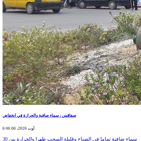
صفاقس : سماء صافية والحرارة في انخفاض
6 أوت 2026، 06:00
سماء صافية تماما في الصباح وقليلة السحب ظهرا والحرارة بين 30