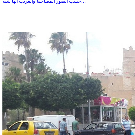
حسب الصور المصاحبة والغريب انها شبه…