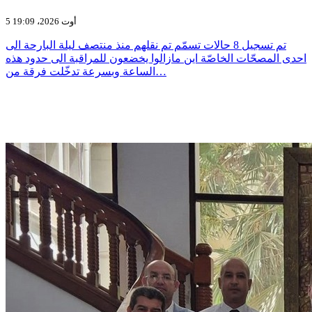
5 أوت 2026، 19:09
تم تسجيل 8 حالات تسمّم تم نقلهم منذ منتصف ليلة البارحة الى
احدى المصحّات الخاصّة اين مازالوا يخضعون للمراقبة الى حدود هذه
الساعة وبسرعة تدخّلت فرقة من…