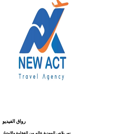
رواق الفيديو
نور بلاص المهدية عالم من الفخامة والإمتياز