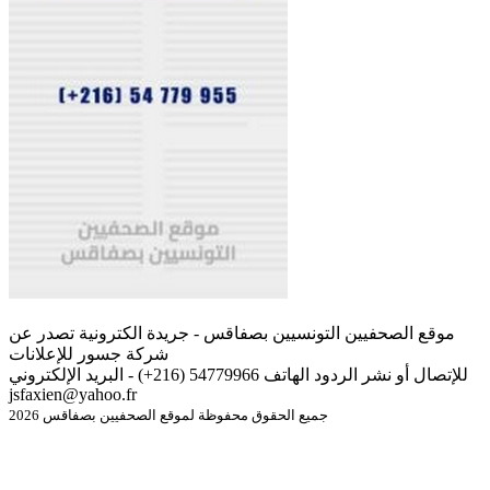
موقع الصحفيين التونسيين بصفاقس - جريدة الكترونية تصدر عن
شركة جسور للإعلانات
للإتصال أو نشر الردود الهاتف 54779966 (216+) - البريد الإلكتروني
jsfaxien@yahoo.fr
جميع الحقوق محفوظة لموقع الصحفيين بصفاقس 2026