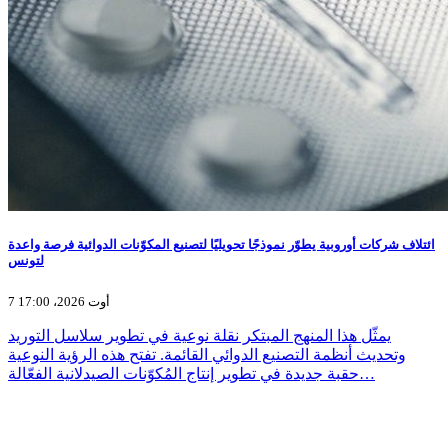
ائتلاف شركات أوروبية يطوّر نموذجًا تحويليًا لتصنيع المكوّنات الدوائية فرصة واعدة
لتونس
7 أوت 2026، 17:00
يمثّل هذا المنهج المبتكر نقلة نوعية في تطوير سلاسل التوريد
وتحديث أنظمة التصنيع الدوائي القائمة. تفتح هذه الرؤية النوعية
حقبة جديدة في تطوير إنتاج المُكوّنات الصيدلانية الفعّالة…