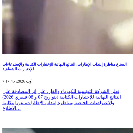
الستاغ مناظرة إنتداب الإطارات: النتائج النهائية للإختبارات الكتابية والإستدعاءات
للإختبارات الشفاهية
7 أوت 2026، 17:45
تعلن الشركة التونسية للكهرباء والغاز، على إثر المصادقة على
النتائج النهائية للإختبارات الكتابية (بتواريخ 07 و 08 فيفري 2026)
والإعتراضات الخاصة بمناظرة إنتداب الإطارات، عن إمكانية
الاطلاع…