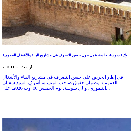
ولاية سوسة: جلسة عمل حول حسن التصرف في مشاريع البناء والأشغال العمومية
7 أوت 2026، 18:11
في إطار الحرص على حسن التصرف في مشاريع البناء والأشغال
العمومية وضمان حقوق صاحب المنشأة، أشرف السيد سفيان
التنفوري، والي سوسة، يوم الخميس 06 أوت 2026، على…