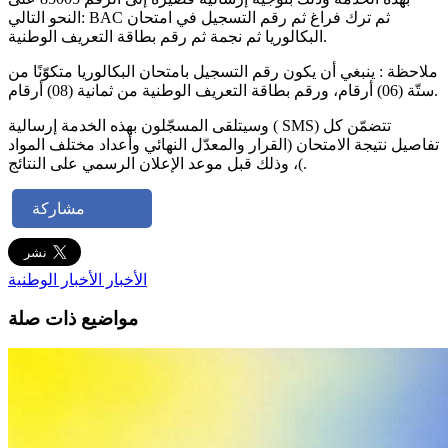
النحو التالي: BAC ثم ترك فراغ ثم رقم التسجيل في امتحان
البكالوريا ثم نجمة ثم رقم بطاقة التعريف الوطنية.
ملاحظة : ينبغي أن يكون رقم التسجيل بامتحان البكالوريا متكوّنًا من
ستّة (06) أرقام، ورقم بطاقة التعريف الوطنية من ثمانية (08) أرقام.
وسيتلقى المسجّلون بهذه الخدمة إرسالية ( SMS) تتضمّن كل
تفاصيل نتيجة الامتحان (القرار والمعدّل النهائي وأعداد مختلف المواد
)، وذلك قبل موعد الإعلان الرسمي على النتائج.
مشاركة
الأخبار
الأخبار الوطنية
مواضيع ذات صلة