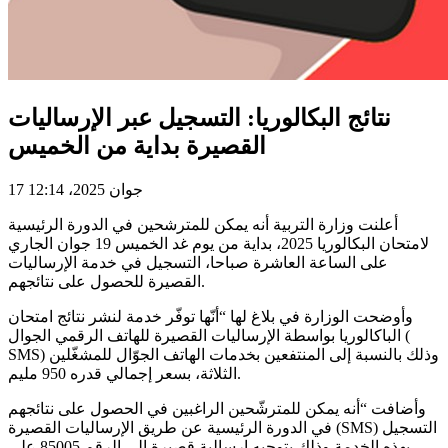
نتائج البكالوريا: التسجيل عبر الإرساليات
القصيرة بداية من الخميس
17 جوان 2025، 12:14
أعلنت وزارة التربية أنه يمكن للمترشحين في الدورة الرئيسية
لامتحان البكالوريا 2025، بداية من يوم غد الخميس 19 جوان الجاري
على الساعة العاشرة صباحا، التسجيل في خدمة الإرساليات
القصيرة للحصول على نتائجهم.
وأوضحت الوزارة في بلاغ لها “أنّها توفّر خدمة لنشر نتائج امتحان
الباكالوريا بواسطة الإرساليات القصيرة للهاتف الرقمي الجوال (
SMS) وذلك بالنسبة إلى المنتفعين بخدمات الهاتف الجوّال للمشغّلين
الثلاثة، بسعر إجمالي قدره 950 مليم.
وأضافت “أنه يمكن للمترشّحين الراغبين في الحصول على نتائجهم
في الدورة الرئيسية عن طريق الإرساليات القصيرة (SMS) التسجيل
بهذه الخدمة وذلك بتوجيه إرسالية قصيرة إلى الرقم 85005 على