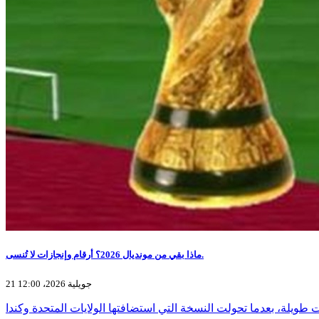
ماذا بقي من مونديال 2026؟ أرقام وإنجازات لا تُنسى.
21 جويلية 2026، 12:00