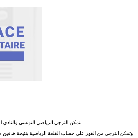
تمكن الترجي الرياضي التونسي والنادي الرياضي الصفاقسي والاتحاد الرياضي المنستيري من العبور إلى الدور نصف نهائي لكأس الحبيب بورقيبة عشية اليوم الأربعاء 16 سبتمبر 2020.