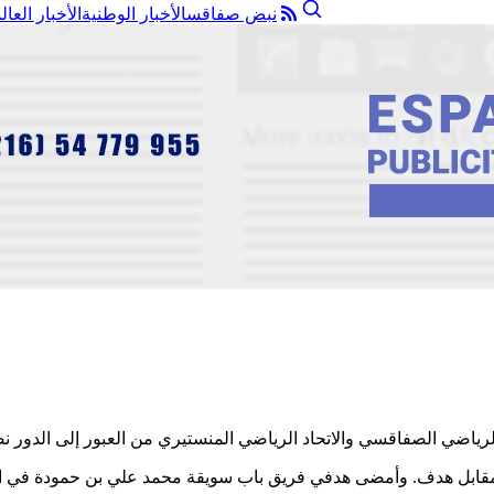
نبض صفاقس
الأخبار الوطنية
الأخبار العال