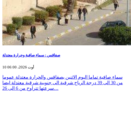
صفاقس : سماء صافية وحرارة معتدلة
10 أوت 2026، 06:00
سماء صافية تماما اليوم الاثنين بصفاقس والحرارة معتدلة عموما
من 30 الى 39 درجة الرياح شرقية الى جنوبية شرقية معتدلة ايضا
سرعتها تتراوح من 6 الى 26…