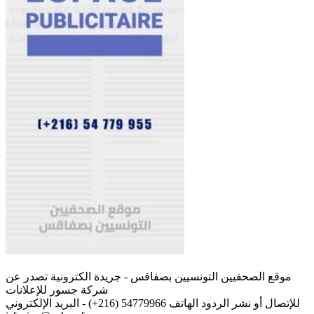
موقع الصحفيين التونسيين بصفاقس - جريدة الكترونية تصدر عن
شركة جسور للإعلانات
للإتصال أو نشر الردود الهاتف 54779966 (216+) - البريد الإلكتروني