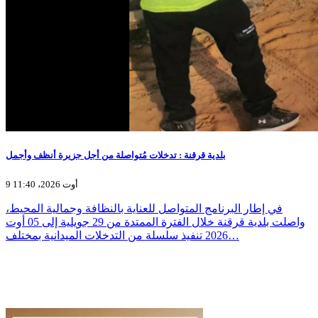
بلدية قرقنة : تدخلات مُتواصلة من أجل جزيرة أنظف وأجمل
9 أوت 2026، 11:40
في إطار البرنامج المتواصل للعناية بالنظافة وجمالية المحيط،
واصلت بلدية قرقنة خلال الفترة الممتدة من 29 جويلية إلى 05 أوت
2026 تنفيذ سلسلة من التدخلات الميدانية بمختلف…