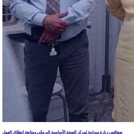
صفاقس زيارة ميدانية لمركز الصحة الأساسية البرمكي ومتابعة انطلاق العمل