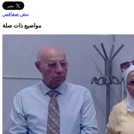
نبض صفاقس
مواضيع ذات صلة