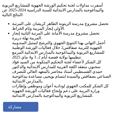
أسفرت مداولات لجنة تحكيم الورشة الجهوية للمشاريع التربوية
والبيداغوجية بالمدارس الابتدائية للسنة الدراسية 2024-2025 عن
النتائج التالية:
تحصل مشروع مدرسة الزيتونة الطاهر كريشان على المرتبة
الأولى إنجاز المربية وئام الخراط.
تحصل مشروع مدرسة الأمانة على المرتبة الثانية إنجاز
المربية نهلة دريرة.
أجمل التهاني بهذا التتويج الجهوي والترشح لتمثيل المندوبية
الجهوية للتربية صفاقس2 خلال فعاليات الورشة الوطنية
للمشاريع التربوية والبيداغوجية بالمدارس الابتدائية المزمع
تنظيمها بولاية قفصة أيام 2، 3 و4 ماي 2025.
كل الشكر لأعضاء لجنة التحكيم المتكونة من السيد فؤاد
سحنون متفقد اللغة العربية للمدارس الابتدائية والدكتور
حمدي القسنطيني أستاذ محاضر بالمعهد العالي للتصرف
الصناعي بصفاقس والسيدة ابتسام بويحيى مساعدة بيداغوجية
بالمدارس الابتدائية.
كل الشكر للمكتب الجهوي لودادية أعوان وموظفي وإطارات
وزارة التربية على دعم وإنجاح فعاليات الورشة الجهوية
للمشاريع التربوية والبيداغوجية بالمدارس الابتدائية.
مشاركة