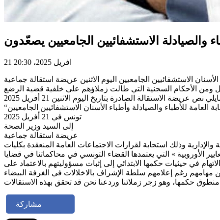
ء والصيادلة الاستشفائيين الجامعيين يصعّدون
21 افريل 2025، 20:30
سنان الاستشفائيين الجامعيين اليوم الاثنين عريضة استقالة جماعية
قابة العامة للأطباء والصيادلة وأطباء الأسنان الاستشفائيين الجامعيين
تونس في 21 أفريل 2025
إلى السيد وزير الصحة
عريضة استقالة جماعية
 والإدارية وذلك استجابة لقرارات الاجتماعات العامة المنعقدة بكليات
الأوروبية » التي يعتمدها القضاء التونسي في محاكماتنا في قضايا
سجنا في «قضية الرضع » ، حيث عمدت دائرة الاتهام في حيثيات حكمها الابتدائي إلى إثبات مسؤوليتهم بالاعتماد على
مشاركة