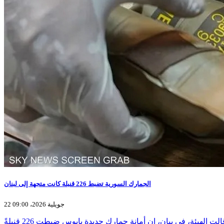
الجمارك السورية تضبط 226 قنبلة كانت متجهة إلى لبنان
22 جويلية 2026، 09:00