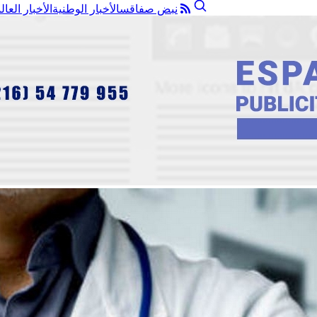
نبض صفاقس
الأخبار الوطنية
الأخبار العال