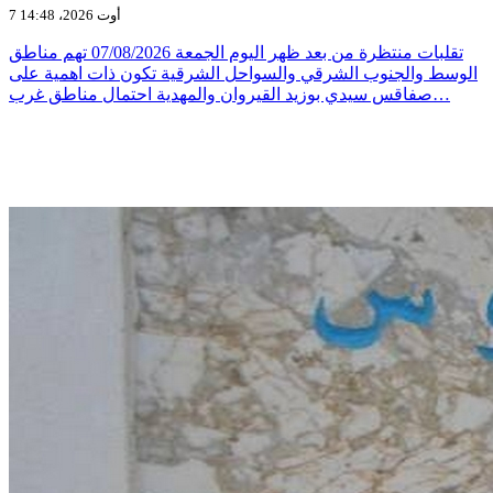
7 أوت 2026، 14:48
تقلبات منتظرة من بعد ظهر اليوم الجمعة 07/08/2026 تهم مناطق
الوسط والجنوب الشرقي والسواحل الشرقية تكون ذات اهمية على
صفاقس سيدي بوزيد القيروان والمهدية احتمال مناطق غرب…