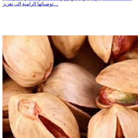
توصياتها الرامية إلى تعزيز…