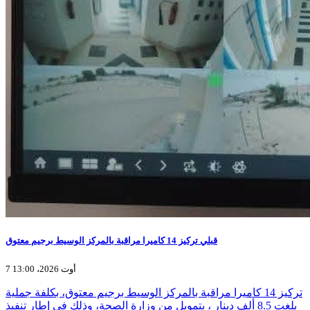
قبلي تركيز 14 كاميرا مراقبة بالمركز الوسيط برجيم معتوق
7 أوت 2026، 13:00
تركيز 14 كاميرا مراقبة بالمركز الوسيط برجيم معتوق، بكلفة جملية
بلغت 8.5 ألف دينار ، بتمويل من وزارة الصحة، وذلك في إطار تنفيذ