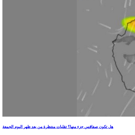
هل تكون صفاقس جزء منها؟ تقلبات منتظرة من بعد ظهر اليوم الجمعة