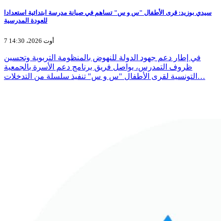
سيدي بوزيد: قرى الأطفال "س و س" تساهم في صيانة مدرسة ابتدائية استعدادا
للعودة المدرسية
7 أوت 2026، 14:30
في إطار دعم جهود الدولة للنهوض بالمنظومة التربوية وتحسين
ظروف التمدرس، يواصل فريق برنامج دعم الأسرة بالجمعية
التونسية لقرى الأطفال "س و س" تنفيذ سلسلة من التدخلات…