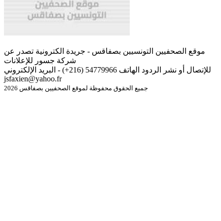
موقع الصحفيين التونسيين بصفاقس - جريدة الكترونية تصدر عن
شركة جسور للإعلانات
للإتصال أو نشر الردود الهاتف 54779966 (216+) - البريد الإلكتروني
jsfaxien@yahoo.fr
جميع الحقوق محفوظة لموقع الصحفيين بصفاقس 2026