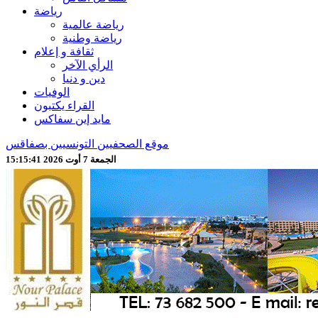
رياضة
رياضة عالمية
رياضة وطنية
ثقافة و إعلام
الرأي الآخر
دين و دنيا
الوفيات
القراء يكتبون
مايد إين سفاكس
موقع الصحفيين التونسيين بصفاقس
الجمعة 7 أوت 2026 15:15:43