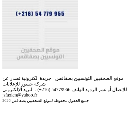
موقع الصحفيين التونسيين بصفاقس - جريدة الكترونية تصدر عن
شركة جسور للإعلانات
للإتصال أو نشر الردود الهاتف 54779966 (216+) - البريد الإلكتروني
jsfaxien@yahoo.fr
جميع الحقوق محفوظة لموقع الصحفيين بصفاقس 2026