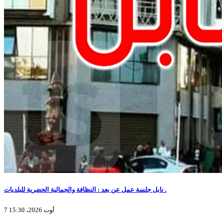
نابل جلسة عمل عن بعد : النظافة والجمالية الحضرية للبلديات .
7 أوت 2026، 15:30