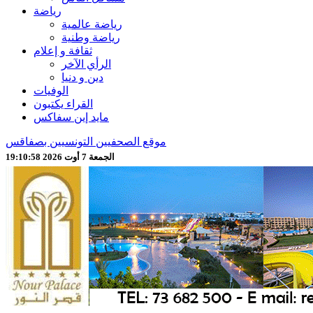
رياضة
رياضة عالمية
رياضة وطنية
ثقافة و إعلام
الرأي الآخر
دين و دنيا
الوفيات
القراء يكتبون
مايد إين سفاكس
موقع الصحفيين التونسيين بصفاقس
الجمعة 7 أوت 2026 19:11:00