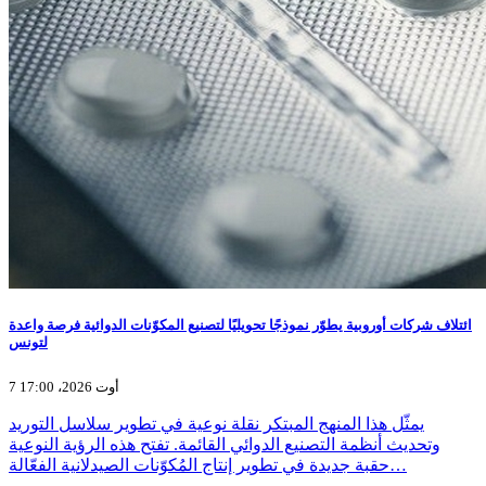
ائتلاف شركات أوروبية يطوّر نموذجًا تحويليًا لتصنيع المكوّنات الدوائية فرصة واعدة
لتونس
7 أوت 2026، 17:00
يمثّل هذا المنهج المبتكر نقلة نوعية في تطوير سلاسل التوريد
وتحديث أنظمة التصنيع الدوائي القائمة. تفتح هذه الرؤية النوعية
حقبة جديدة في تطوير إنتاج المُكوّنات الصيدلانية الفعّالة…