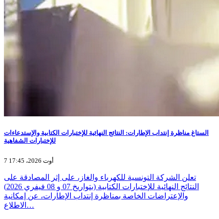
الستاغ مناظرة إنتداب الإطارات: النتائج النهائية للإختبارات الكتابية والإستدعاءات
للإختبارات الشفاهية
7 أوت 2026، 17:45
تعلن الشركة التونسية للكهرباء والغاز، على إثر المصادقة على
النتائج النهائية للإختبارات الكتابية (بتواريخ 07 و 08 فيفري 2026)
والإعتراضات الخاصة بمناظرة إنتداب الإطارات، عن إمكانية
الاطلاع…