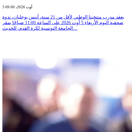
5 أوت 2026، 09:00
يعقد مدرب منتخبنا الوطني لأقل من 21 سنة، أنيس بوجلبان، ندوة
صحفية اليوم الأربعاء 5 أوت 2026 على الساعة 11:00 صباحًا بمقر
الجامعة التونسية لكرة القدم، للحديث…