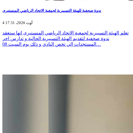
ندوة صحفية للهيئة التسييرية لجمعية الاتحاد الرياضي المنستيرى
4 أوت 2026، 17:31
تعلم الهيئة التسييرية لجمعية الاتحاد الرياضي المنستيرى انها ستعقد
ندوة صحفية لتقديم الهيئة التسييرية الحالية و تدارس اخر
المستجدات الي تخص النادي و ذلك يوم السبت 08…