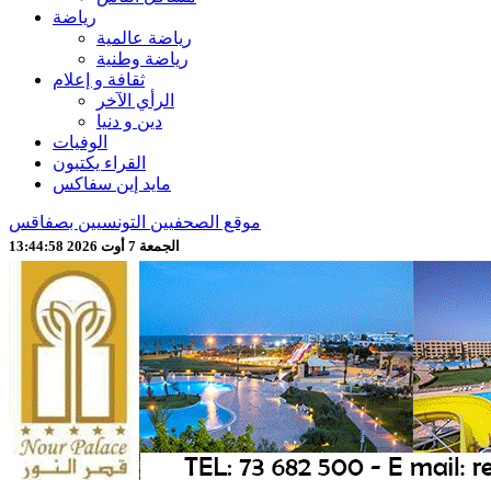
رياضة
رياضة عالمية
رياضة وطنية
ثقافة و إعلام
الرأي الآخر
دين و دنيا
الوفيات
القراء يكتبون
مايد إين سفاكس
موقع الصحفيين التونسيين بصفاقس
الجمعة 7 أوت 2026 13:45:00