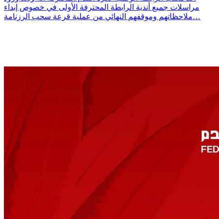
مراسلات جميع أندية الرابطة المحترفة الأولى في خصوص إبداء
ملاحظاتهم وموقفهم النهائي من عملية قرعة سحب الرزنامة…