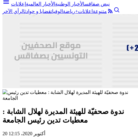
menu
نبض صفاقس
الأخبار الوطنية
الأخبار العالمية
إعلانات
متنوعة
اعلانات+
رياضة
الوفيات
قضايا و حوادث
الرأي الآخر
ندوة صحفيّة للهيئة المديرة لهلال الشابة :
معطيات تدين رئيس الجامعة
20 أكتوبر 2020، 12:15