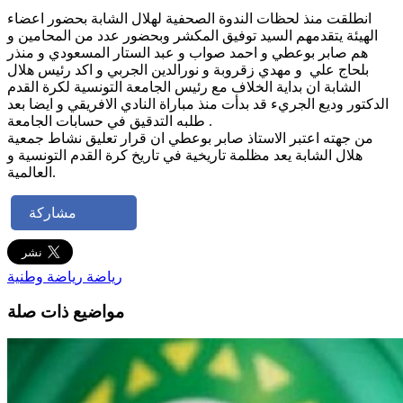
انطلقت منذ لحظات الندوة الصحفية لهلال الشابة بحضور اعضاء
الهيئة يتقدمهم السيد توفيق المكشر وبحضور عدد من المحامين و
هم صابر بوعطي و احمد صواب و عبد الستار المسعودي و منذر
بلحاج علي و مهدي زقروبة و نورالدين الجربي و اكد رئيس هلال
الشابة ان بداية الخلاف مع رئيس الجامعة التونسية لكرة القدم
الدكتور وديع الجريء قد بدأت منذ مباراة النادي الافريقي و ايضا بعد
طلبه التدقيق في حسابات الجامعة .
من جهته اعتبر الاستاذ صابر بوعطي ان قرار تعليق نشاط جمعية
هلال الشابة يعد مظلمة تاريخية في تاريخ كرة القدم التونسية و
العالمية.
مشاركة
رياضة
رياضة وطنية
مواضيع ذات صلة