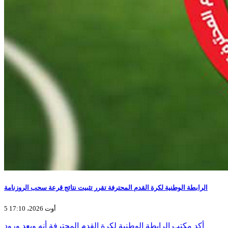
الرابطة الوطنية لكرة القدم المحترفة تقرر تثبيت نتائج قرعة سحب الروزنامة
5 أوت 2026، 17:10
أكد مكتب الرابطة الوطنية لكرة القدم المحترفة أنه وبعد ورود