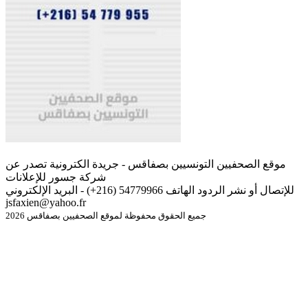
موقع الصحفيين التونسيين بصفاقس - جريدة الكترونية تصدر عن
شركة جسور للإعلانات
للإتصال أو نشر الردود الهاتف 54779966 (216+) - البريد الإلكتروني
jsfaxien@yahoo.fr
جميع الحقوق محفوظة لموقع الصحفيين بصفاقس 2026