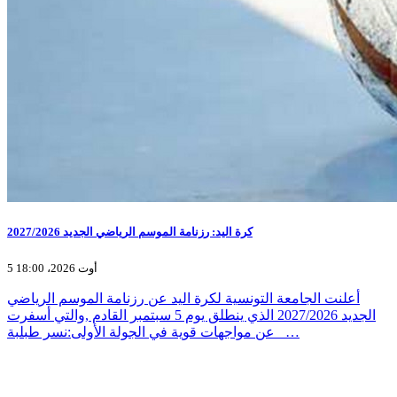
كرة اليد: رزنامة الموسم الرياضي الجديد 2027/2026
5 أوت 2026، 18:00
أعلنت الجامعة التونسية لكرة اليد عن رزنامة الموسم الرياضي
الجديد 2027/2026 الذي ينطلق يوم 5 سبتمبر القادم ,والتي أسفرت
عن مواجهات قوية في الجولة الأولى:نسر طبلبة _…